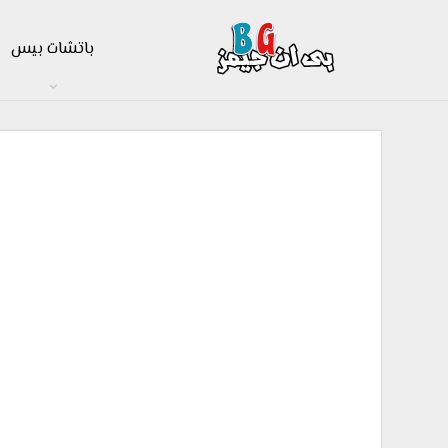
باتشات بيس