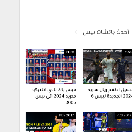
أحدث باتشات بيس
PES6
PES6
حميل اطقم ريال مدريد
فيس باك نادي اتلتيكو
2 الجديدة لبيس 6
مدريد 2024 الى بيس
2006
PES 2017
PES 2017