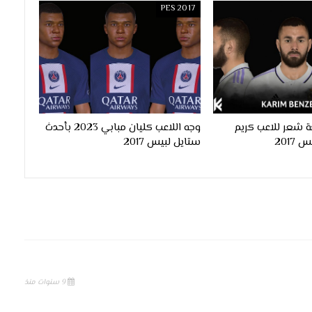
PES 2017
 شعر للاعب كريم
وجه اللاعب كليان مبابي 2023 بأحدث
ستايل لبيس 2017
9 سنوات منذ