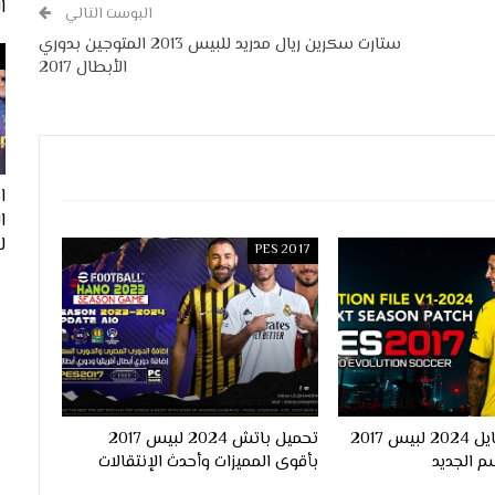
ا
البوست التالي
ستارت سكرين ريال مدريد للبيس 2013 المتوجين بدوري
الأبطال 2017
ا
لفيف
PES 2017
احدث اوبشن فايل 2024 لبيس 2017
تحميل باتش 2024 لبيس 2017
م الجديد
بأقوى المميزات وأحدث الإنتقالات