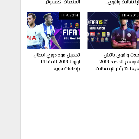
لإنتقالات واقوى…
المنصات، كمبيوتر…
FIFA 2014
FIFA 2015
حدث واقوى باتش
تحميل مود دوري ابطال
الموسم الجديد 2019
اوروبا 2019 لفيفا 14
ا 15 بأخر الإنتقالات…
بإضافات قوية