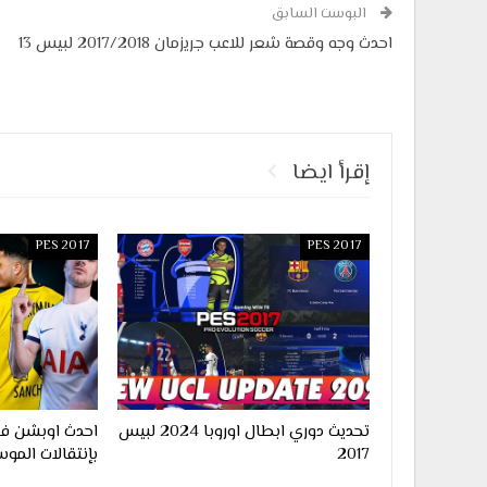
البوست السابق
احدث وجه وقصة شعر للاعب جريزمان 2017/2018 لبيس 13
إقرأ ايضا
PES 2017
PES 2017
تحديث دوري ابطال اوروبا 2024 لبيس
2017
بإنتقالات الموس