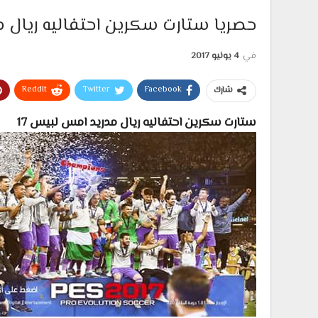
حصريا ستارت سكرين احتفاليه ريال مدريد 2017 ل
في
4 يونيو 2017
ReddIt
Twitter
Facebook
شارك
ستارت سكرين احتفاليه ريال مدريد امس لبيس 17