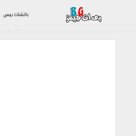
باتشات بيس