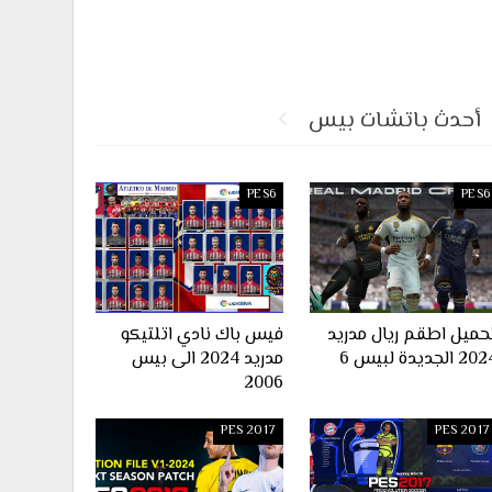
أحدث باتشات بيس
PES6
PES6
حميل اطقم ريال مدريد
فيس باك نادي اتلتيكو
2 الجديدة لبيس 6
مدريد 2024 الى بيس
2006
PES 2017
PES 2017