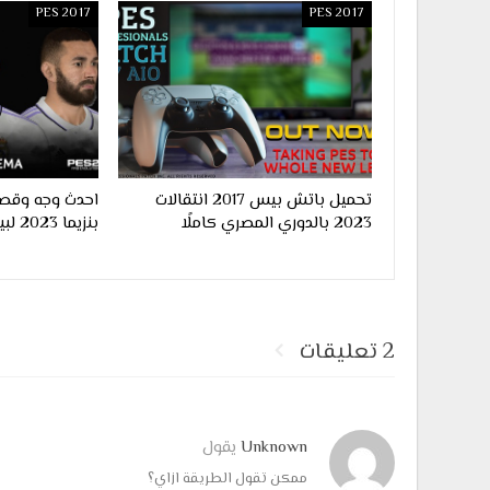
PES 2017
PES 2017
تحميل باتش بيس 2017 انتقالات
احدث وجه وقصة
2023 بالدوري المصري كاملًا
بنزيما 2023 لبيس 2017
2 تعليقات
Unknown
يقول
ممكن تقول الطريقة ازاي؟