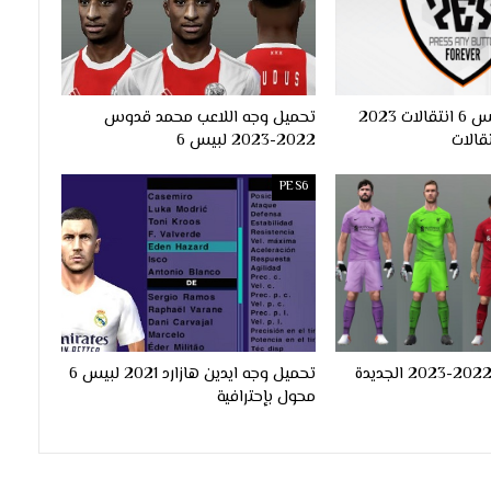
اوبشن فايل بيس 6 انتقالات 2023
تحميل وجه اللاعب محمد قدوس
قالات
2022-2023 لبيس 6
PES6
اطقم ليفربول 2022-2023 الجديدة
تحميل وجه ايدين هازارد 2021 لبيس 6
محول بإحترافية