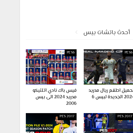
أحدث باتشات بيس
PES6
PES6
حميل اطقم ريال مدريد
فيس باك نادي اتلتيكو
2 الجديدة لبيس 6
مدريد 2024 الى بيس
2006
PES 2017
PES 2017