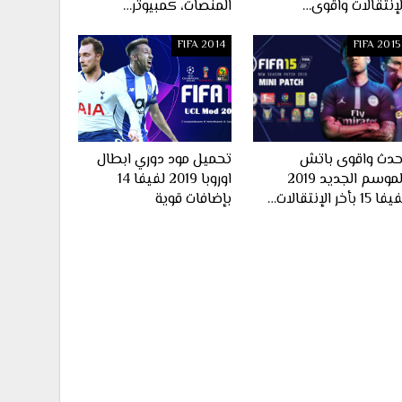
لإنتقالات واقوى…
المنصات، كمبيوتر…
FIFA 2014
FIFA 2015
حدث واقوى باتش
تحميل مود دوري ابطال
الموسم الجديد 2019
اوروبا 2019 لفيفا 14
ا 15 بأخر الإنتقالات…
بإضافات قوية