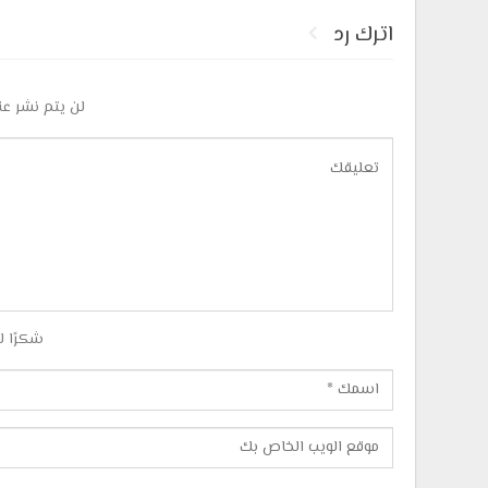
اترك رد
لن يتم نشر عن
شكرًا ل