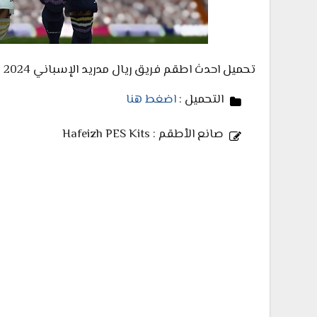
تحميل احدث اطقم فريق ريال مدريد الإسباني 2024 للعبة بيس 2006 محولة بإحترافية وتشمل الأطقم الكاملة.
التحميل :
اضغط هنا
صانع الأطقم : Hafeizh PES Kits