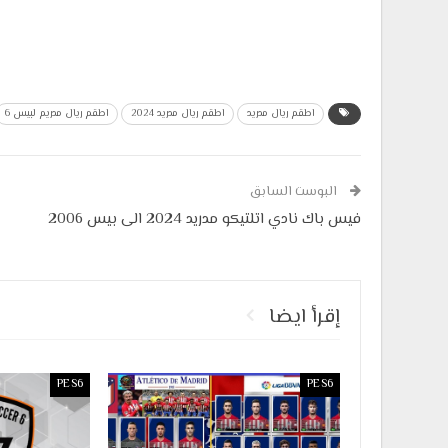
اطقم ريال مدريد
اطقم ريال مدريد 2024
اطقم ريال مدريم لبيس 6
البوست السابق
فيس باك نادي اتلتيكو مدريد 2024 الى بيس 2006
إقرأ ايضا
PES6
PES6