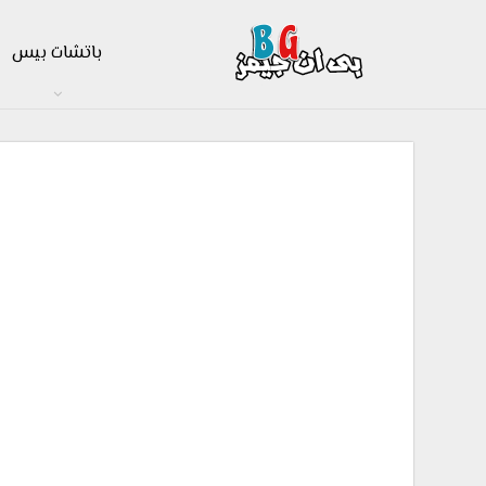
باتشات بيس