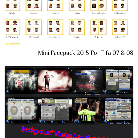
Mini Facepack 2015 For Fifa 07 & 08