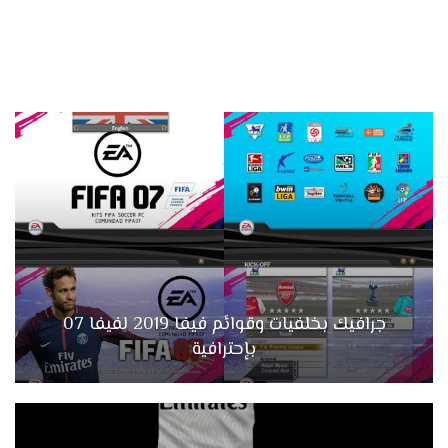
جرافيك بخلفيات وقوائم فيفا 2019 لفيفا 07
بإحترافية