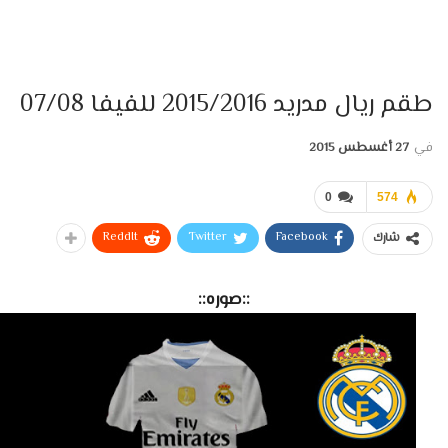
طقم ريال مدريد 2015/2016 للفيفا 07/08
في
27 أغسطس 2015
0
574
ReddIt
Twitter
Facebook
شارك
::صوره::