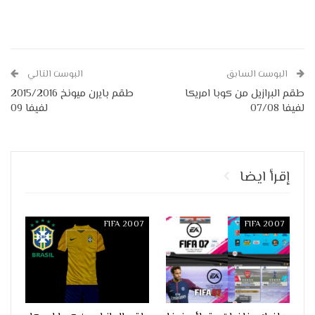
البوست السابق
البوست التالي
طقم البرازيل من كوبا امريكا
طقم بايرن ميونخ 2015/2016
لفيفا 07/08
لفيفا 09
إقرأ ايضا
FIFA 2007
FIFA 2007