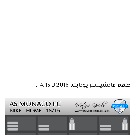
طقم مانشيستر يونايتد 2016 لـ FIFA 15