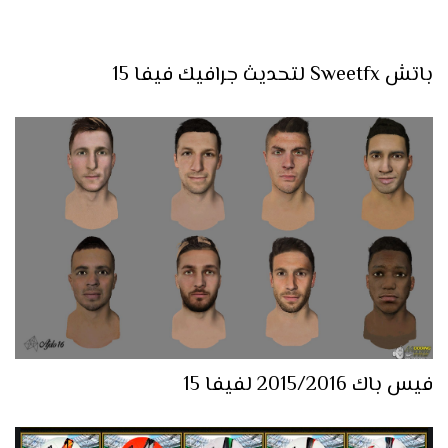
باتش Sweetfx لتحديث جرافيك فيفا 15
فيس باك 2015/2016 لفيفا 15