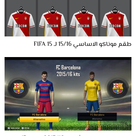
طقم موناكو الاساسي 15/16 لـ FIFA 15