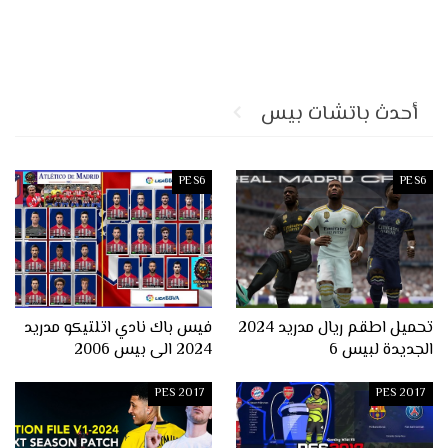
أحدث باتشات بيس
PES6
PES6
تحميل اطقم ريال مدريد 2024
فيس باك نادي اتلتيكو مدريد
الجديدة لبيس 6
2024 الى بيس 2006
PES 2017
PES 2017