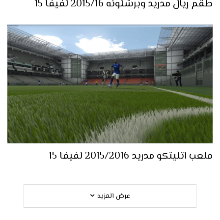
طقم ريال مدريد وبرشلونه 2015/16 لفيفا 15
ملعب اتليتكو مدريد 2015/2016 لفيفا 15
عرض المزيد