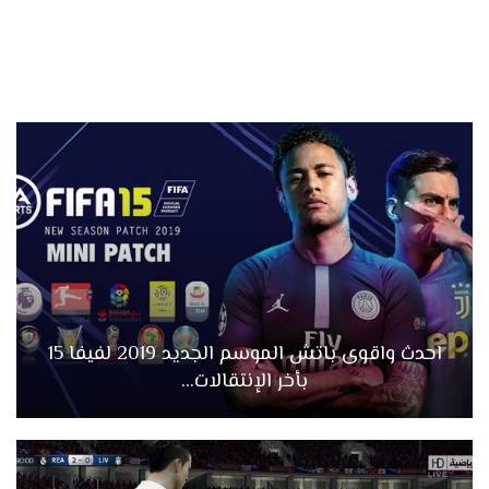
احدث واقوى باتش الموسم الجديد 2019 لفيفا 15
بأخر الإنتقالات…