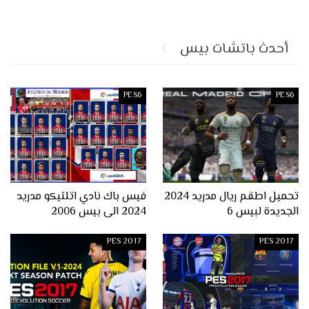
أحدث باتشات بيس
PES6
PES6
تحميل اطقم ريال مدريد 2024
فيس باك نادي اتلتيكو مدريد
الجديدة لبيس 6
2024 الى بيس 2006
PES 2017
PES 2017