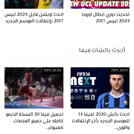
تحديث دوري ابطال اوروبا
احدث اوبشن فايل 2024 لبيس
2024 لبيس 2017
2017 بإنتقالات الموسم الجديد
أحدث باتشات فيفا
FIFA 2020
FIFA 2014
احدث باتش 2020 لفيفا 14
تحميل فيفا 20 النسخة الديمو
للموسم الجديد بأخر الإنتقالات
كامله على جميع المنصات،
واقوى…
كمبيوتر…