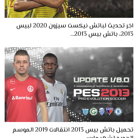
اخر تحديث لباتش نيكست سيزون 2020 لبيس
2013، باتش بيس 2013…
تحميل باتش بيس 2013 انتقالات 2019 الموسم