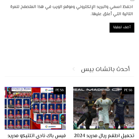
احفظ اسمي والبريد الإلكتروني وموقع الويب في هذا المتصفح للمرة
التالية التي أعلق عليها.
أحدث باتشات بيس
PES6
PES6
تحميل اطقم ريال مدريد 2024
فيس باك نادي اتلتيكو مدريد