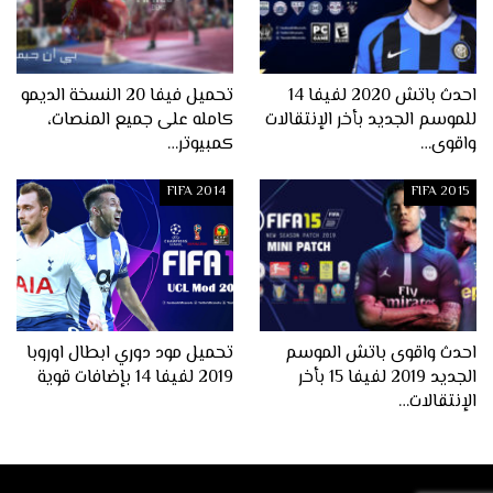
احدث باتش 2020 لفيفا 14
تحميل فيفا 20 النسخة الديمو
للموسم الجديد بأخر الإنتقالات
كامله على جميع المنصات،
واقوى…
كمبيوتر…
FIFA 2014
FIFA 2015
احدث واقوى باتش الموسم
تحميل مود دوري ابطال اوروبا
الجديد 2019 لفيفا 15 بأخر
2019 لفيفا 14 بإضافات قوية
الإنتقالات…