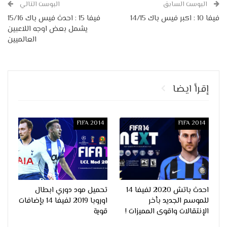
البوست السابق
البوست التالي
فيفا 10 : اكبر فيس باك 14/15
فيفا 15 : احدث فيس باك 15/16
يشمل بعض اوجه اللاعبين
العالميين
إقرأ ايضا
FIFA 2014
FIFA 2014
احدث باتش 2020 لفيفا 14
تحميل مود دوري ابطال
للموسم الجديد بأخر
اوروبا 2019 لفيفا 14 بإضافات
الإنتقالات واقوى المميزات !
قوية