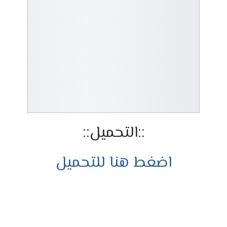
::التحميل::
اضغط هنا للتحميل