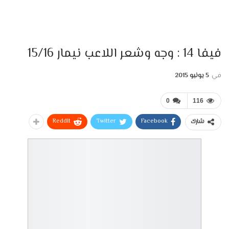
فيفا 14 : وجه وشعر اللاعب نيمار 15/16
في
5 يونيو 2015
0
116
ReddIt
Twitter
Facebook
شارك