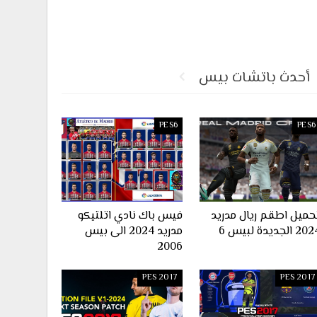
أحدث باتشات بيس
PES6
PES6
حميل اطقم ريال مدريد
فيس باك نادي اتلتيكو
2 الجديدة لبيس 6
مدريد 2024 الى بيس
2006
PES 2017
PES 2017