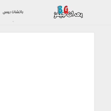
باتشات بيس