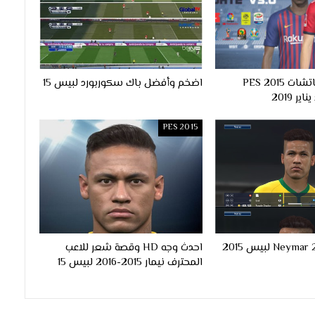
اقوى واضخم باتشات PES 2015
اضخم وأفضل باك سكوربورد لبيس 15
ر 2019
PES 2015
احدث وجه HD وقصة شعر للاعب
المحترف نيمار 2015-2016 لبيس 15