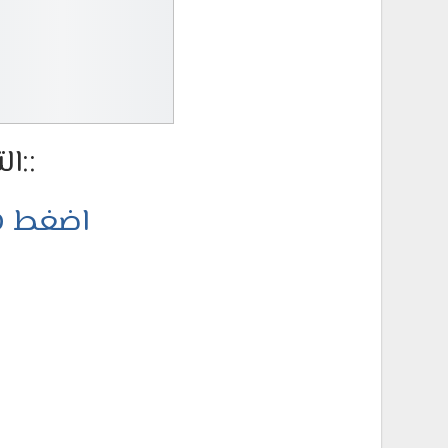
::ال
اضغط هن