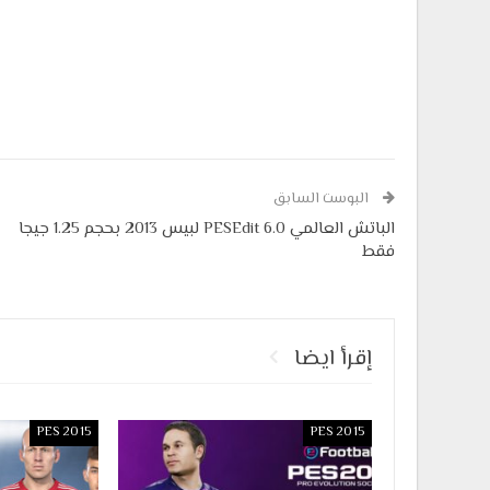
البوست السابق
الباتش العالمي PESEdit 6.0 لبيس 2013 بحجم 1.25 جيجا
فقط
إقرأ ايضا
PES 2015
PES 2015