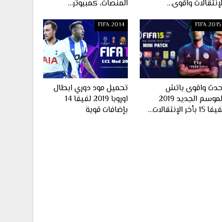
لإنتقالات واقوى…
المنصات، كمبيوتر…
FIFA 2014
FIFA 2015
حدث واقوى باتش
تحميل مود دوري ابطال
الموسم الجديد 2019
اوروبا 2019 لفيفا 14
ا 15 بأخر الإنتقالات…
بإضافات قوية