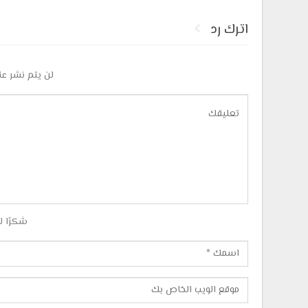
اترك رد
لن يتم نشر عن
شكرًا ل