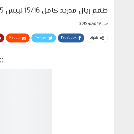
طقم ريال مدريد كامل 15/16 لبيس 2015
في
19 يونيو 2015
ReddIt
Twitter
Facebook
شارك
::