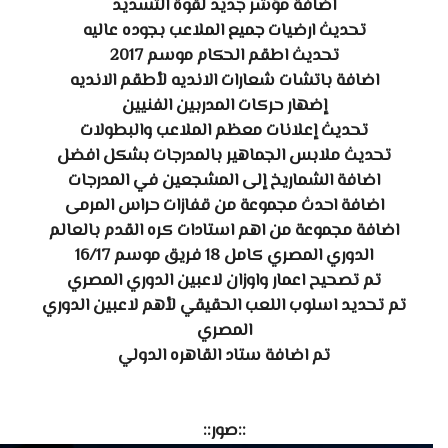
اضافة مؤشر جديد لقوة التسديد
تحديث ارضيات جميع الملاعب بجوده عاليه
تحديث اطقم الحكام موسم 2017
اضافة باتشات شعارات الانديه لأطقم الانديه
إضهار حركات المدربين الفنيين
تحديث إعلانات معظم الملاعب والبطولات
تحديث ملابس الجماهير بالمدرجات بشكل افضل
اضافة الشماريخ إلى المشجعين في المدرجات
اضافة احدث مجموعة من قفازات حراس المرمى
اضافة مجموعة من اهم استادات كره القدم بالعالم
الدوري المصري كامل 18 فريق موسم 16/17
تم تصحيح اعمار واوزان لاعبين الدوري المصري
تم تحديد اسلوب اللعب الحقيقي لأهم لاعبين الدوري
المصري
تم اضافة ستاد القاهره الدولي
::صور::