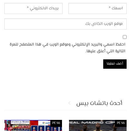
احفظ اسمي والبريد الإلكتروني وموقع الويب في هذا المتصفح للمرة
التالية التي أعلق عليها.
أحدث باتشات بيس
PES6
PES6