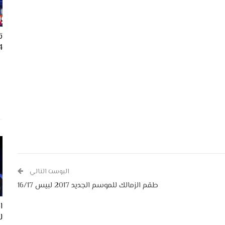
ت
24
البوست التالي
طقم الزمالك للموسم الجديد 2017 لبيس 16/17
ل