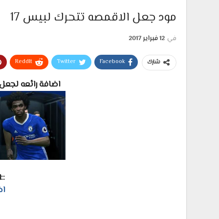
مود جعل الاقمصه تتحرك لبيس 17
في
12 فبراير 2017
ReddIt
Twitter
Facebook
شارك
اضافة رائعه لجعل 
::
اض