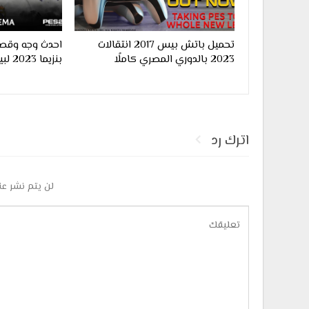
تحميل باتش بيس 2017 انتقالات
احدث وجه وقصة
2023 بالدوري المصري كاملًا
بنزيما 2023 لبيس 2017
اترك رد
لن يتم نشر عن