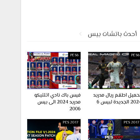
أحدث باتشات بيس
PES6
PES6
حميل اطقم ريال مدريد
فيس باك نادي اتلتيكو
2 الجديدة لبيس 6
مدريد 2024 الى بيس
2006
PES 2017
PES 2017