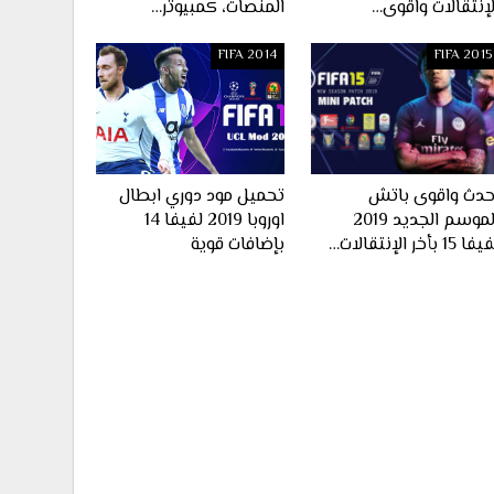
لإنتقالات واقوى…
المنصات، كمبيوتر…
FIFA 2014
FIFA 2015
حدث واقوى باتش
تحميل مود دوري ابطال
الموسم الجديد 2019
اوروبا 2019 لفيفا 14
ا 15 بأخر الإنتقالات…
بإضافات قوية