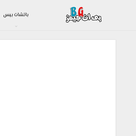
باتشات بيس