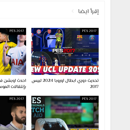
إقرأ ايضا
PES 2017
PES 2017
تحديث دوري ابطال اوروبا 2024 لبيس
2017
بإنتقالات الموس
PES 2017
PES 2017