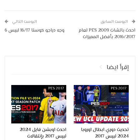
البوست السابق
البوست التالي
احدث باتشات PES 2009 لعام
وجه دياجو كوستا 16/17 لبيس 6
2016/2017 بأفضل المميزات
إقرأ ايضا
PES 2017
PES 2017
تحديث دوري ابطال اوروبا
احدث اوبشن فايل 2024
2024 لبيس 2017
لبيس 2017 بإنتقالات