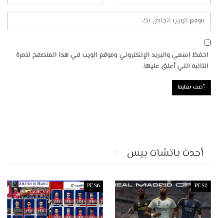
احفظ اسمي والبريد الإلكتروني وموقع الويب في هذا المتصفح للمرة
التالية التي أعلق عليها.
أحدث باتشات بيس
PES6
PES6