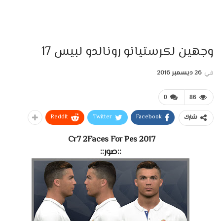
وجهين لكرستيانو رونالدو لبيس 17
في
26 ديسمبر 2016
0
86
ReddIt
Twitter
Facebook
شارك
Cr7 2Faces For Pes 2017
::صور::