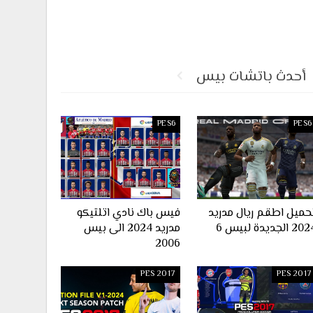
أحدث باتشات بيس
PES6
PES6
حميل اطقم ريال مدريد
فيس باك نادي اتلتيكو
2 الجديدة لبيس 6
مدريد 2024 الى بيس
2006
PES 2017
PES 2017