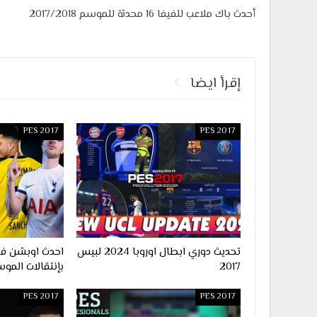
أحدث باك ملاعب للفيفا 16 محدثة للموسم 2017/2018
إقرأ ايضا
PES 2017
PES 2017
تحديث دوري ابطال اوروبا 2024 لبيس
2017
بإنتقالات الموس
PES 2017
PES 2017