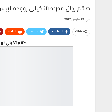
طقم ريال مدريد التخيلي رووعه لبيس 7
في
29 مارس 2017
ReddIt
Twitter
Facebook
شارك
طقم تخيلي لريال مدريد 