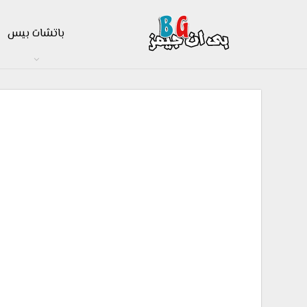
باتشات بيس