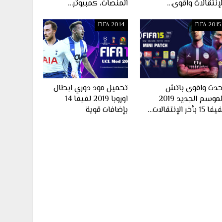
لإنتقالات واقوى…
المنصات، كمبيوتر…
FIFA 2014
FIFA 2015
حدث واقوى باتش
تحميل مود دوري ابطال
الموسم الجديد 2019
اوروبا 2019 لفيفا 14
ا 15 بأخر الإنتقالات…
بإضافات قوية