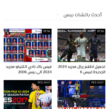
أحدث باتشات بيس
PES6
PES6
تحميل اطقم ريال مدريد 2024
فيس باك نادي اتلتيكو مدريد
الجديدة لبيس 6
2024 الى بيس 2006
PES 2017
PES 2017