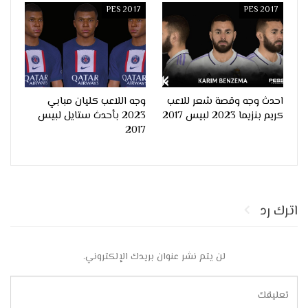
PES 2017
PES 2017
احدث وجه وقصة شعر للاعب
وجه اللاعب كليان مبابي
كريم بنزيما 2023 لبيس 2017
2023 بأحدث ستايل لبيس
2017
اترك رد
لن يتم نشر عنوان بريدك الإلكتروني.