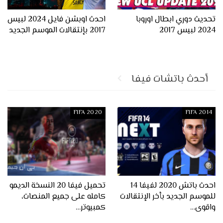
تحديث دوري ابطال اوروبا
احدث اوبشن فايل 2024 لبيس
2024 لبيس 2017
2017 بإنتقالات الموسم الجديد
أحدث باتشات فيفا
FIFA 2020
FIFA 2014
احدث باتش 2020 لفيفا 14
تحميل فيفا 20 النسخة الديمو
للموسم الجديد بأخر الإنتقالات
كامله على جميع المنصات،
واقوى…
كمبيوتر…