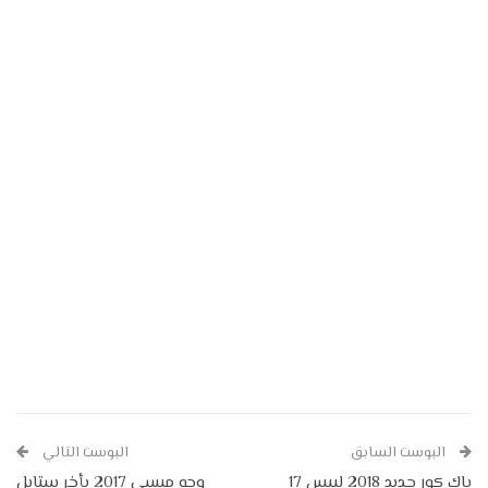
البوست السابق
البوست التالي
باك كور جديد 2018 لبيس 17
وجه ميسي 2017 بأخر ستايل