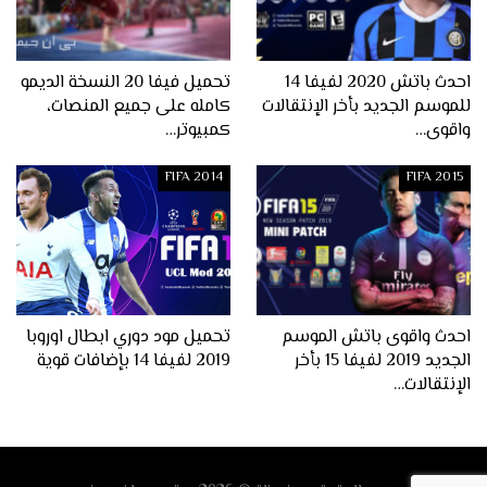
احدث باتش 2020 لفيفا 14
تحميل فيفا 20 النسخة الديمو
للموسم الجديد بأخر الإنتقالات
كامله على جميع المنصات،
واقوى…
كمبيوتر…
FIFA 2014
FIFA 2015
احدث واقوى باتش الموسم
تحميل مود دوري ابطال اوروبا
الجديد 2019 لفيفا 15 بأخر
2019 لفيفا 14 بإضافات قوية
الإنتقالات…