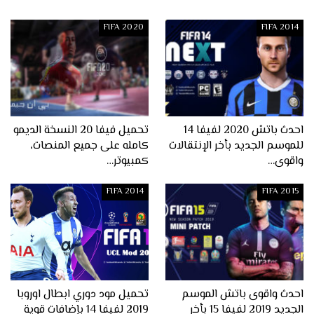
FIFA 2020
FIFA 2014
احدث باتش 2020 لفيفا 14
تحميل فيفا 20 النسخة الديمو
للموسم الجديد بأخر الإنتقالات
كامله على جميع المنصات،
واقوى…
كمبيوتر…
FIFA 2014
FIFA 2015
احدث واقوى باتش الموسم
تحميل مود دوري ابطال اوروبا
الجديد 2019 لفيفا 15 بأخر
2019 لفيفا 14 بإضافات قوية