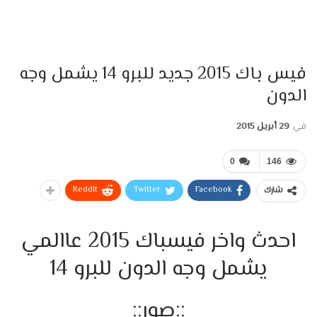
فيس باك 2015 جديد للبرو 14 يشمل وجه
الدون
في
29 أبريل 2015
0
146
ReddIt
Twitter
Facebook
شارك
احدث واخر فيسباك 2015 عاالمي
يشمل وجه الدون للبرو 14
::صور::