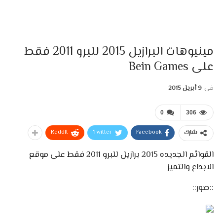
مينيوهات البرازيل 2015 للبرو 2011 فقط
على Bein Games
في
9 أبريل 2015
0
306
ReddIt
Twitter
Facebook
شارك
القوائم الجديده 2015 برازيل للبرو 2011 فقط على موقع
الابداع والتميز
::صور::