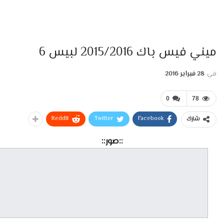
ميني فيس باك 2015/2016 لبيس 6
في
28 فبراير 2016
0
78
ReddIt
Twitter
Facebook
شارك
::صور::