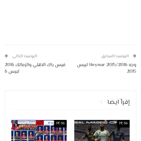
البوست السابق
البوست التالي
وجه Neymar 2015/2016 لبيس
فيس باك الاهلي والزمالك 2016
2015
لبيس 6
إقرأ ايضا
PES6
PES6