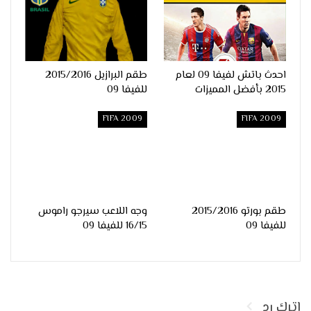
احدث باتش لفيفا 09 لعام
طقم البرازيل 2015/2016
2015 بأفضل المميزات
للفيفا 09
FIFA 2009
FIFA 2009
طقم بورتو 2015/2016
وجه اللاعب سيرجو راموس
للفيفا 09
16/15 للفيفا 09
اترك رد