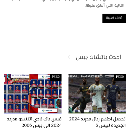
التالية التي أعلق عليها.
أحدث باتشات بيس
PES6
PES6
تحميل اطقم ريال مدريد 2024
فيس باك نادي اتلتيكو مدريد
الجديدة لبيس 6
2024 الى بيس 2006