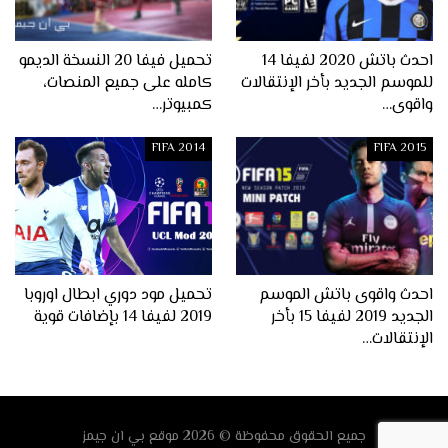
احدث باتش 2020 لفيفا 14
تحميل فيفا 20 النسخة الديمو
للموسم الجديد بأخر الإنتقالات
كامله على جميع المنصات،
واقوى…
كمبيوتر…
FIFA 2014
FIFA 2015
احدث واقوى باتش الموسم
تحميل مود دوري ابطال اوروبا
الجديد 2019 لفيفا 15 بأخر
2019 لفيفا 14 بإضافات قوية
الإنتقالات…
جميع الحقوق محفوظة © 2026
موقع
بي ان جيمز