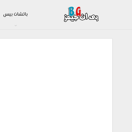
باتشات بيس