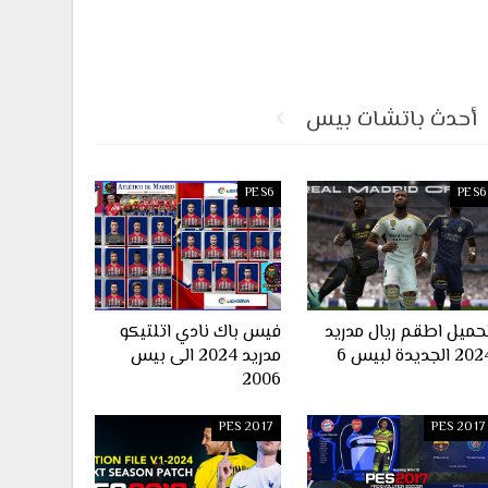
أحدث باتشات بيس
PES6
PES6
حميل اطقم ريال مدريد
فيس باك نادي اتلتيكو
2 الجديدة لبيس 6
مدريد 2024 الى بيس
2006
PES 2017
PES 2017