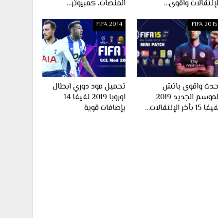
لإنتقالات واقوى…
المنصات، كمبيوتر…
FIFA 2014
FIFA 2015
حدث واقوى باتش
تحميل مود دوري ابطال
الموسم الجديد 2019
اوروبا 2019 لفيفا 14
ا 15 بأخر الإنتقالات…
بإضافات قوية