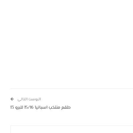
البوست التالي
طقم منتخب اسبانيا 15/16 للبرو 13