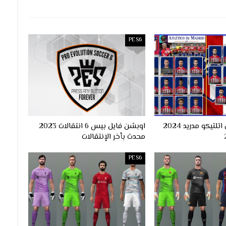
PES6
فيس باك نادي اتلتيكو مدريد 2024
اوبشن فايل بيس 6 انتقالات 2023
محدث بأخر الإنتقالات
PES6