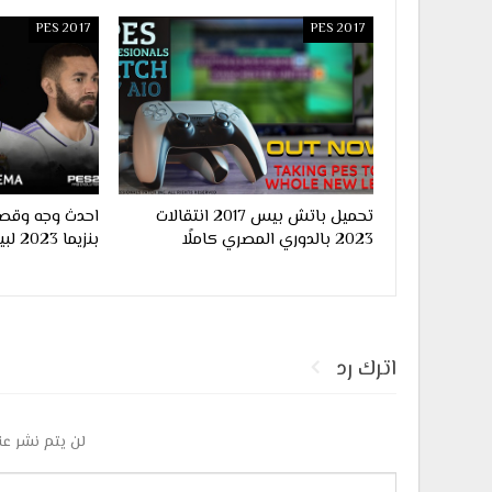
PES 2017
PES 2017
تحميل باتش بيس 2017 انتقالات
احدث وجه وقصة
2023 بالدوري المصري كاملًا
بنزيما 2023 لبيس 2017
اترك رد
لن يتم نشر عن