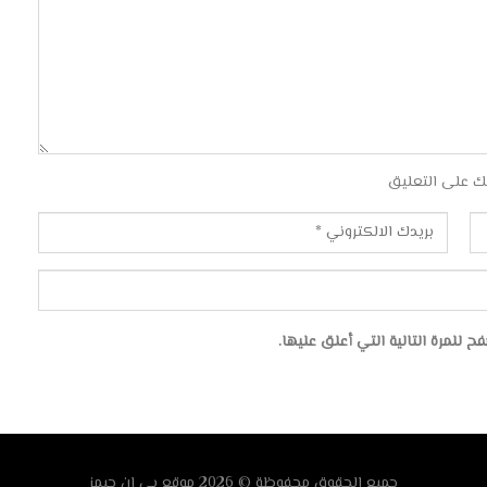
ك على التعليق
للمرة التالية التي أعلق عليها.
جميع الحقوق محفوظة © 2026
موقع
بي ان جيمز