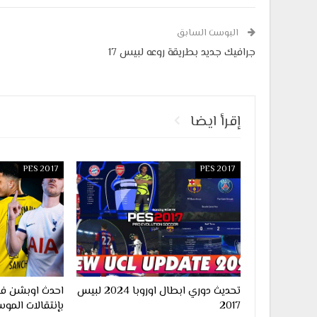
البوست السابق
جرافيك جديد بطريقة روعه لبيس 17
إقرأ ايضا
PES 2017
PES 2017
تحديث دوري ابطال اوروبا 2024 لبيس
2017
بإنتقالات الموس