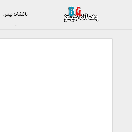
باتشات بيس