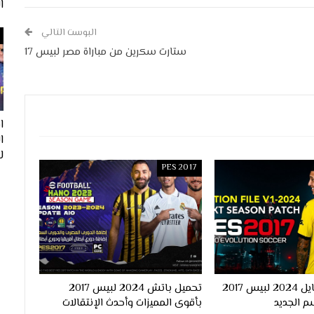
ا
البوست التالي
ستارت سكرين من مباراة مصر لبيس 17
ا
لفيف
PES 2017
احدث اوبشن فايل 2024 لبيس 2017
تحميل باتش 2024 لبيس 2017
م الجديد
بأقوى المميزات وأحدث الإنتقالات