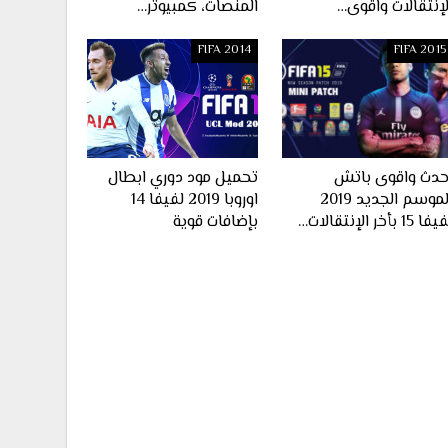
لإنتقالات واقوى…
المنصات، كمبيوتر…
FIFA 2014
FIFA 2015
حدث واقوى باتش
تحميل مود دوري ابطال
الموسم الجديد 2019
اوروبا 2019 لفيفا 14
ا 15 بأخر الإنتقالات…
بإضافات قوية