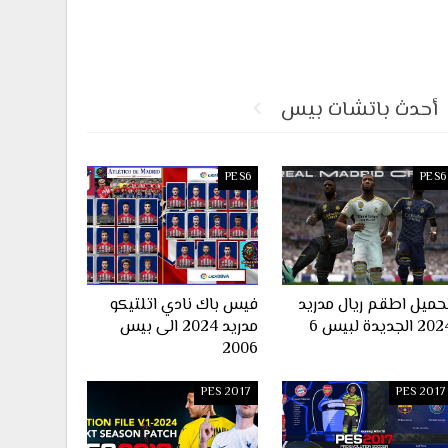
أحدث باتشات بيس
PES6
PES6
حميل اطقم ريال مدريد
فيس باك نادي اتلتيكو
2 الجديدة لبيس 6
مدريد 2024 الى بيس
2006
PES 2017
PES 2017