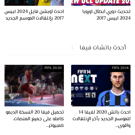
تحديث دوري ابطال اوروبا
احدث اوبشن فايل 2024 لبيس
2024 لبيس 2017
2017 بإنتقالات الموسم الجديد
أحدث باتشات فيفا
FIFA 2020
FIFA 2014
احدث باتش 2020 لفيفا 14
تحميل فيفا 20 النسخة الديمو
للموسم الجديد بأخر الإنتقالات
كامله على جميع المنصات،
واقوى…
كمبيوتر…