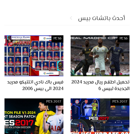
أحدث باتشات بيس
PES6
PES6
تحميل اطقم ريال مدريد 2024
فيس باك نادي اتلتيكو مدريد
الجديدة لبيس 6
2024 الى بيس 2006
PES 2017
PES 2017