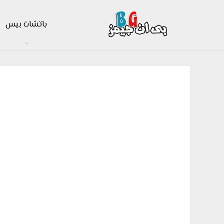
باتشات بيس