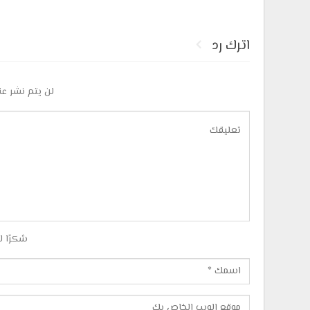
اترك رد
لن يتم نشر عن
شكرًا ل