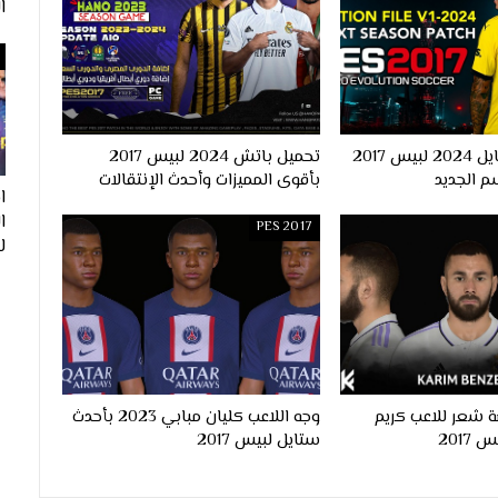
ا
احدث اوبشن فايل 2024 لبيس 2017
تحميل باتش 2024 لبيس 2017
م الجديد
بأقوى المميزات وأحدث الإنتقالات
ا
PES 2017
لفيف
 شعر للاعب كريم
وجه اللاعب كليان مبابي 2023 بأحدث
ستايل لبيس 2017