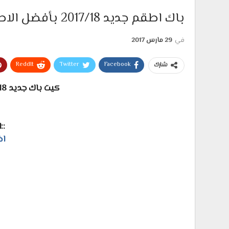
باك اطقم جديد 2017/18 بأفضل الاطقم لبيس 17
في
29 مارس 2017
ReddIt
Twitter
Facebook
شارك
كيت باك جديد 2018 بأخر الاطقم لبيس 17
::
اض