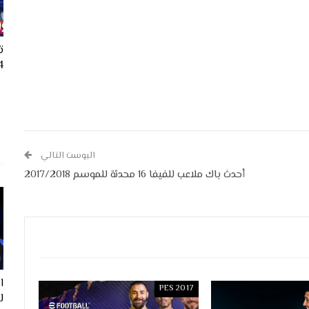
ت
24
البوست التالي
أحدث باك ملاعب للفيفا 16 محدثة للموسم 2017/2018
PES 2017
ل