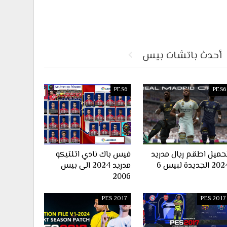
أحدث باتشات بيس
PES6
PES6
حميل اطقم ريال مدريد
فيس باك نادي اتلتيكو
2 الجديدة لبيس 6
مدريد 2024 الى بيس
2006
PES 2017
PES 2017