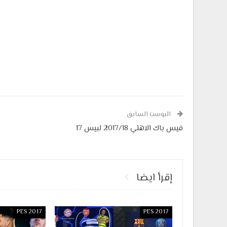
البوست السابق
فيس باك الاهلي 2017/18 لبيس 17
إقرأ ايضا
PES 2017
PES 2017