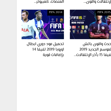
لإنتقالات واقوى…
المنصات، كمبيوتر…
FIFA 2014
FIFA 2015
حدث واقوى باتش
تحميل مود دوري ابطال
الموسم الجديد 2019
اوروبا 2019 لفيفا 14
ا 15 بأخر الإنتقالات…
بإضافات قوية