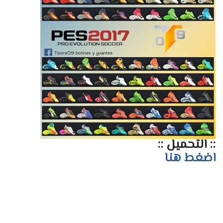
:: التحميل ::
اضغط هنا