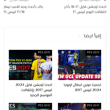
البوست السابق
البوست التالي
احدث اوبشن فايل 17-18 بأخر
باك بأحدث وجه للاعب نيمار
انتقالات اليوم لبيس 17
17/18 لبيس 13
إقرأ ايضا
PES 2017
PES 2017
تحديث دوري ابطال اوروبا
احدث اوبشن فايل 2024
2024 لبيس 2017
لبيس 2017 بإنتقالات
الموسم الجديد
PES 2017
PES 2017