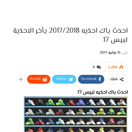
احدث باك احذيه 2017/2018 بأخر الاحذية
لبيس 17
في
15 يوليو 2017
0
1,209
ReddIt
Twitter
Facebook
شارك
احدث باك احذيه لبيس 17