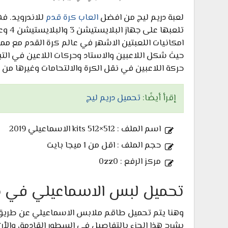
لعبة دريم ليج من افضل
العاب كرة قدم
تلعبه
امكانيات اللعبتين الاشهر في عالم كرة القدم مع ممي
حيث شكل اللاعبين والاستاد وحركات اللاعين في التب
حركة اللاعبين في نقل الكرة والالتحامات وغيرها من 
إقرأ أيضًا:
تحميل دريم ليج
اسم الملف : 512×512 kits الاسماعيلي 2019
حجم الملف : اقل من 1 ميجا بايت
مركز الرفع : 0zz0
تحميل لبس الاسماعيلي في دريم 
وهنا يتم تحميل طاقم ملابس الاسماعيلي عن طريق 
بشرح هذا الجزء بالتفاصيل في السطور القادمة، والأن