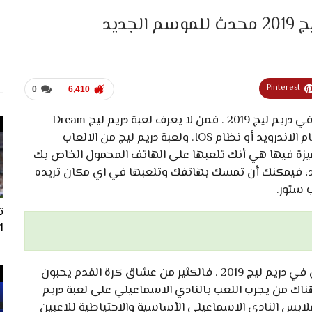
ديد
Pinterest
0
6,410
نتحدث في هذا المقال عن تحميل لبس الاسماعيلي في دريم ليج 2019 . فمن لا يعرف لعبة دريم ليج Dream
League، هي لعبة توجد على الهاتف الذي يعمل بنظام الاندرويد أو نظام IOS. ولعبة دريم ليج من الالعاب
لميزة فيها هي أنك تلعبها على الهاتف المحمول الخاص بك
حدد، فيمكنك أن تمسك بهاتفك وتلعبها في اي مكان تريده
 ستور.
ت
024
وفي هذا المقال نتحدث عن تحميل لبس الاسماعيلي في دريم ليج 2019 . فالكثير من عشاق كرة القدم يحبون
وهناك من يجرب اللعب بالنادي الاسماعيلي على لعبة دريم
لابس النادي الاسماعيلي الأساسية والاحتياطية للاعبين