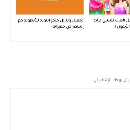
 العاب تلبيس بنات
تحميل وتنزيل متجر ابتويد للأندرويد مع
لأيفون !
إستعراض مميزاته
وان بريدك الإلكتروني.