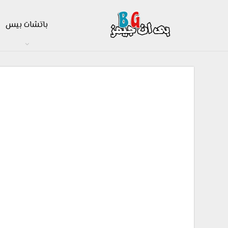
باتشات بيس