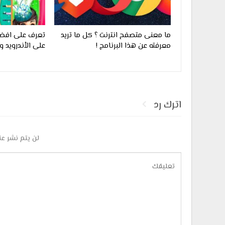
ما معنى متصفح انترنت ؟ كل ما تريد
تعرف على افضل
معرفته عن هذا البرنامج !
على الأندرويد وا
اترك رد
لن يتم نشر عن