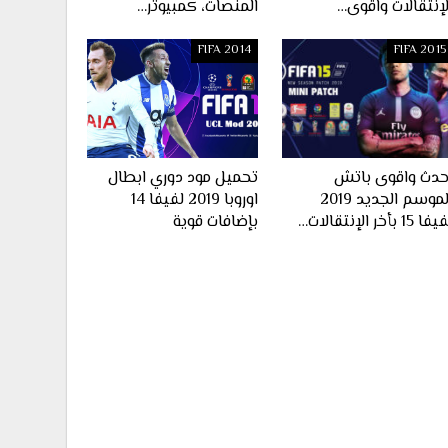
لإنتقالات واقوى…
المنصات، كمبيوتر…
FIFA 2014
FIFA 2015
حدث واقوى باتش
تحميل مود دوري ابطال
الموسم الجديد 2019
اوروبا 2019 لفيفا 14
ا 15 بأخر الإنتقالات…
بإضافات قوية