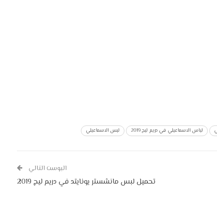
ي
لباس الاسماعيلي في دريم ليج 2019
لبس الاسماعيلي
البوست التالي
تحميل لبس مانشستر يونايتد في دريم ليج 2019