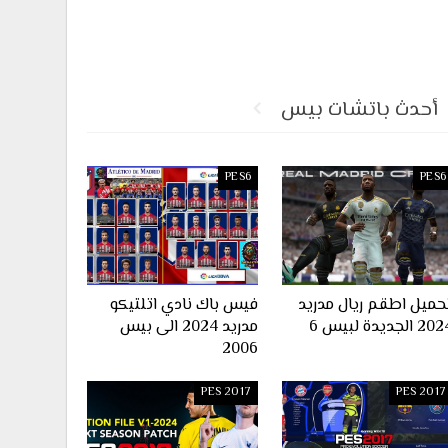
أحدث باتشات بيس
PES6
PES6
حميل اطقم ريال مدريد
فيس باك نادي اتلتيكو
2 الجديدة لبيس 6
مدريد 2024 الى بيس
2006
PES 2017
PES 2017