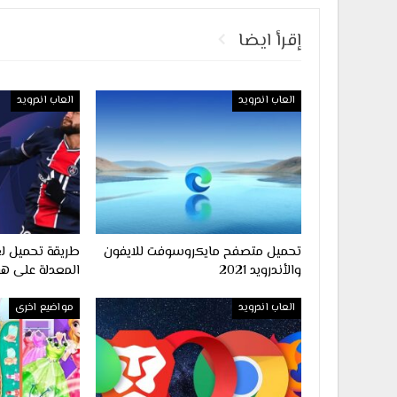
إقرأ ايضا
العاب اندرويد
العاب اندرويد
تحميل متصفح مايكروسوفت للايفون
والأندرويد 2021
المعدلة على هو
العاب اندرويد
مواضيع اخرى