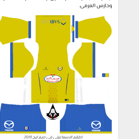
وحارس المرمى.
اطقم الاسماعيلي في دريم ليج 2019