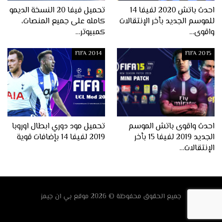
احدث باتش 2020 لفيفا 14
تحميل فيفا 20 النسخة الديمو
للموسم الجديد بأخر الإنتقالات
كامله على جميع المنصات،
واقوى…
كمبيوتر…
FIFA 2014
FIFA 2015
احدث واقوى باتش الموسم
تحميل مود دوري ابطال اوروبا
الجديد 2019 لفيفا 15 بأخر
2019 لفيفا 14 بإضافات قوية
الإنتقالات…
جميع الحقوق محفوظة © 2026
موقع
بي ان جيمز