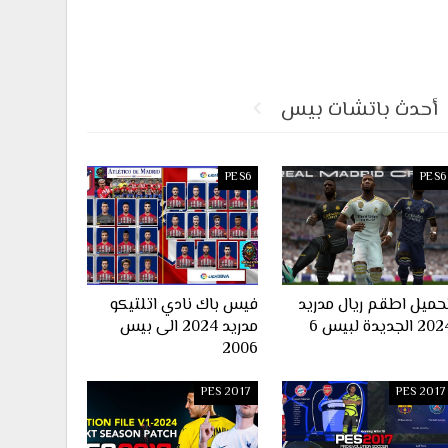
أحدث باتشات بيس
PES6
PES6
حميل اطقم ريال مدريد
فيس باك نادي اتلتيكو
2 الجديدة لبيس 6
مدريد 2024 الى بيس
2006
PES 2017
PES 2017