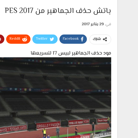
باتش حذف الجماهير من PES 2017
في
29 يناير 2017
ReddIt
Twitter
Facebook
شارك
مود حذف الجماهير لبيس 17 لتسريعها