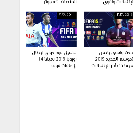
لإنتقالات واقوى…
المنصات، كمبيوتر…
FIFA 2014
FIFA 2015
حدث واقوى باتش
تحميل مود دوري ابطال
الموسم الجديد 2019
اوروبا 2019 لفيفا 14
ا 15 بأخر الإنتقالات…
بإضافات قوية