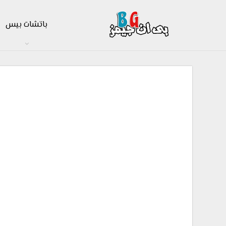
باتشات بيس