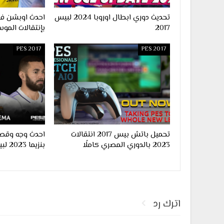
تحديث دوري ابطال اوروبا 2024 لبيس
2017
بإنتقالات الموس
PES 2017
PES 2017
تحميل باتش بيس 2017 انتقالات
احدث وجه وقصة
2023 بالدوري المصري كاملًا
بنزيما 2023 لبيس 2017
اترك رد