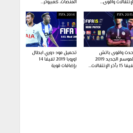
لإنتقالات واقوى…
المنصات، كمبيوتر…
FIFA 2014
FIFA 2015
حدث واقوى باتش
تحميل مود دوري ابطال
الموسم الجديد 2019
اوروبا 2019 لفيفا 14
ا 15 بأخر الإنتقالات…
بإضافات قوية