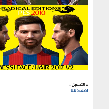
:: التحميل ::
اضغط هنا