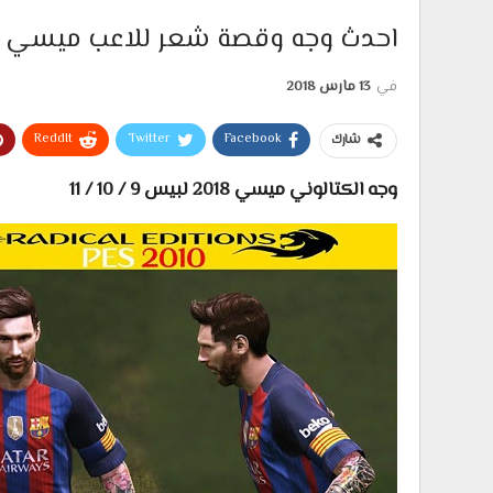
احدث وجه وقصة شعر للاعب ميسي باخر ستايل
في
13 مارس 2018
ReddIt
Twitter
Facebook
شارك
وجه الكتالوني ميسي 2018 لبيس 9 / 10 / 11