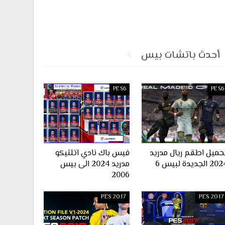
أحدث باتشات بيس
PES6
PES6
حميل اطقم ريال مدريد
فيس باك نادي اتلتيكو
2 الجديدة لبيس 6
مدريد 2024 الى بيس
2006
PES 2017
PES 2017