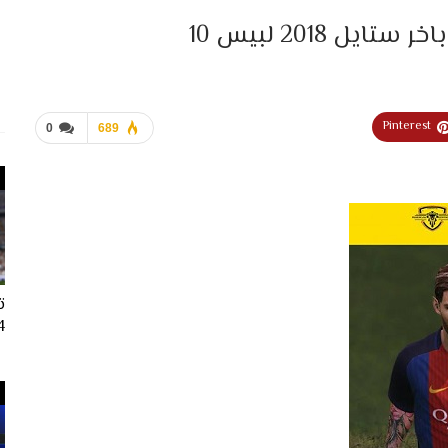
 2018 لبيس 10
Pinterest
0
689
ت
024