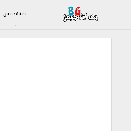
باتشات بيس