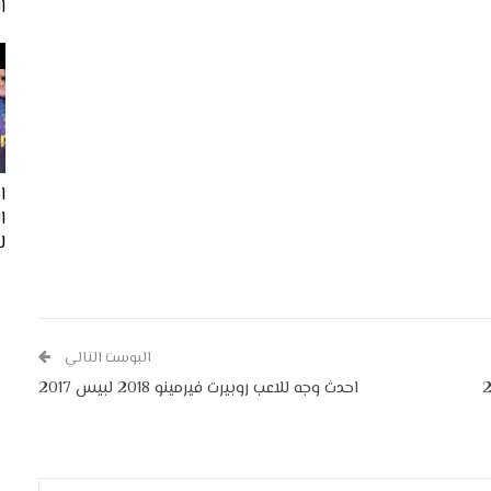
ا
ا
لفيف
البوست التالي
2018 لبيس 2017
احدث وجه للاعب روبيرت فيرمينو 2018 لبيس 2017