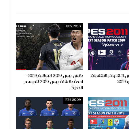
PES 2010
احدث باتش بيس 2011 باخر الانتقالات
باتش بيس 2010 انتقالات 2019 –
احدث باتشات بيس 2010 للموسم
الجديد…
PES 2009