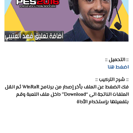
:: التحميل ::
اضغط هنا
:: شرح التركيب ::
فك الضغط عن الملف بأخر إصدار من برنامج WinRaR ثم انقل
الملفات الناتجة الى “Download” داخل ملف اللعبة وقم
بتفعيلها بإستخدام الأداة