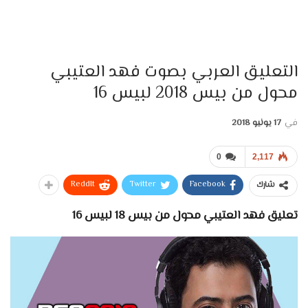
التعليق العربي بصوت فهد العتيبي
محول من بيس 2018 لبيس 16
في
17 يونيو 2018
0
2,117
ReddIt
Twitter
Facebook
شارك
تعليق فهد العتيبي محول من بيس 18 لبيس 16