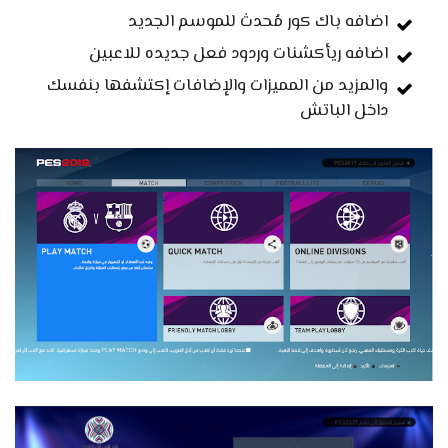
اضافه باك كور مُحدث للموسم الجديد
اضافه ريأكشنات وردود فعل جديده للاعبين
والمزيد من المميزات والإضافات إكتشفها بنفسك
داخل الباتش