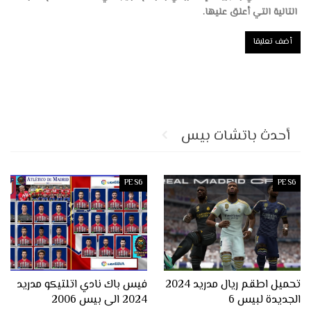
التالية التي أعلق عليها.
أحدث باتشات بيس
PES6
PES6
تحميل اطقم ريال مدريد 2024
فيس باك نادي اتلتيكو مدريد
الجديدة لبيس 6
2024 الى بيس 2006