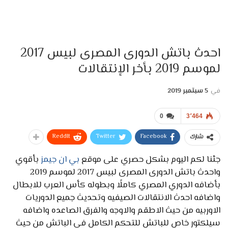
احدث باتش الدورى المصرى لبيس 2017
لموسم 2019 بأخر الإنتقالات
في
5 سبتمبر 2019
0
3٬464
ReddIt
Twitter
Facebook
شارك
جئنا لكم اليوم بشكل حصري على موقع
بي ان جيمز
بأقوي
واحدث باتش الدورى المصرى لبيس 2017 لموسم 2019
بأضافه الدوري المصري كاملًا وبطوله كأس العرب للابطال
واضافه احدث الانتقالات الصيفيه وتحديث جميع الدوريات
الاوربيه من حيث الاطقم والاوجه والفرق الصاعده واضافه
سيلكتور خاص للباتش للتحكم الكامل في الباتش من حيث