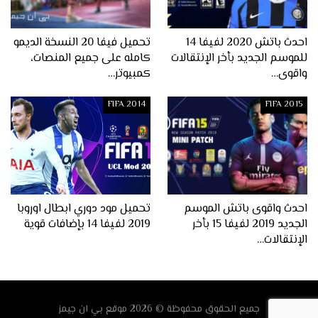
احدث باتش 2020 لفيفا 14
تحميل فيفا 20 النسخة الديمو
للموسم الجديد بأخر الإنتقالات
كامله على جميع المنصات،
واقوى…
كمبيوتر…
FIFA 2014
FIFA 2015
احدث واقوى باتش الموسم
تحميل مود دوري ابطال اوروبا
الجديد 2019 لفيفا 15 بأخر
2019 لفيفا 14 بإضافات قوية
الإنتقالات…
جميع الحقوق محفوظة © 2026
موقع
بي ان جيمز