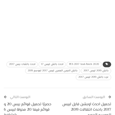
PES 2017 Arab Patch 2020
احدث باتش لبيس 17
احدث باتشات بيس 2017
باتش 2019 لبيس 2017
باتش الدورى المصرى لبيس 2017 لموسم 2019
عرب باتش 2019 لبيس 2017
البوست السابق
البوست التالي
تحميل احدث اوبشن فايل لبيس
حصريًا تحميل قوائم بيس 20 و
2017 باحدث انتقالات 2019
قوائم فيفا 20 محولة لبيس 6