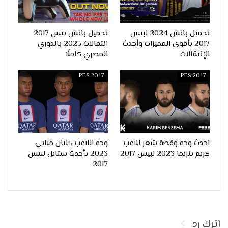
تحميل باتش 2024 لبيس
تحميل باتش بيس 2017
2017 بأقوى المميزات وأحدث
انتقالات 2023 بالدوري
الإنتقالات
المصري كاملًا
PES 2017
PES 2017
احدث وجه وقصة شعر للاعب
وجه اللاعب كليان مبابي
كريم بنزيما 2023 لبيس 2017
2023 بأحدث ستايل لبيس
2017
اترك رد