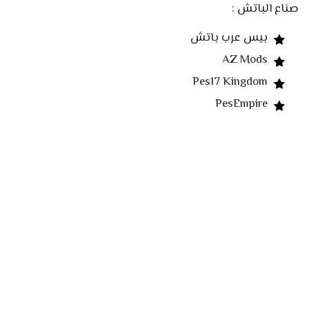
صناع الباتش :
بيس عرب باتش
AZ Mods
Pes17 Kingdom
PesEmpire