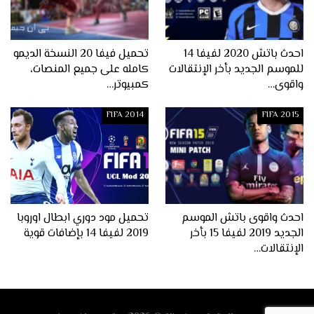
احدث باتش 2020 لفيفا 14
تحميل فيفا 20 النسخة الديمو
للموسم الجديد بأخر الإنتقالات
كامله على جميع المنصات،
واقوى…
كمبيوتر…
FIFA 2014
FIFA 2015
احدث واقوى باتش الموسم
تحميل مود دوري ابطال اوروبا
الجديد 2019 لفيفا 15 بأخر
2019 لفيفا 14 بإضافات قوية
الإنتقالات…