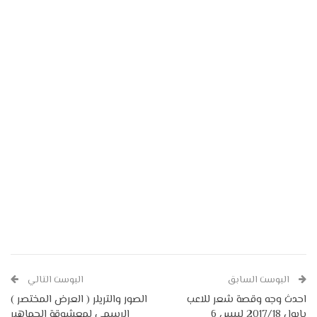
البوست السابق
البوست التالي
احدث وجه وقصة شعر للاعب
الصور والتريلر ( العرض المختصر )
بايول 2017/18 لبيس 6
الرسمي لمعشوقة الجماهير