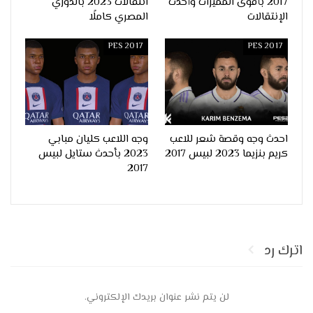
2017 بأقوى المميزات وأحدث
انتقالات 2023 بالدوري
الإنتقالات
المصري كاملًا
PES 2017
PES 2017
احدث وجه وقصة شعر للاعب
وجه اللاعب كليان مبابي
كريم بنزيما 2023 لبيس 2017
2023 بأحدث ستايل لبيس
2017
اترك رد
لن يتم نشر عنوان بريدك الإلكتروني.