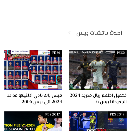
أحدث باتشات بيس
PES6
PES6
تحميل اطقم ريال مدريد 2024
فيس باك نادي اتلتيكو مدريد
الجديدة لبيس 6
2024 الى بيس 2006
PES 2017
PES 2017