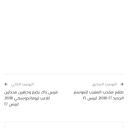
البوست السابق
البوست التالي
طقم منتخب المغرب للموسم
فيس باك يضم وجهين محدثين
الجديد 17-2018 لبيس 13
للاعب ليوفاندوسكي 2018
لبيس 17