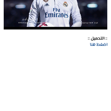
:: التحميل ::
اضغط هنا