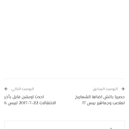
البوست السابق
البوست التالي
حصريا باتش اضافة الشماريخ
احدث اوبشن فايل بأخر
لملاعب وجماهير بيس 17
الانتقالات 22-7-2017 لبيس 6