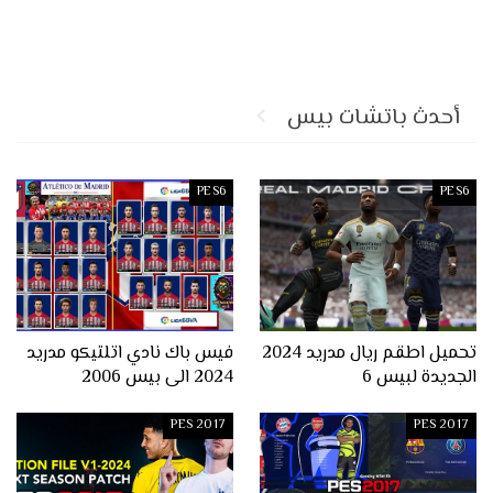
أحدث باتشات بيس
PES6
PES6
تحميل اطقم ريال مدريد 2024
فيس باك نادي اتلتيكو مدريد
الجديدة لبيس 6
2024 الى بيس 2006
PES 2017
PES 2017