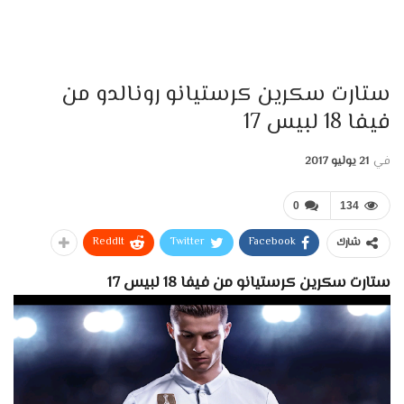
ستارت سكرين كرستيانو رونالدو من
فيفا 18 لبيس 17
في
21 يوليو 2017
0
134
ReddIt
Twitter
Facebook
شارك
ستارت سكرين كرستيانو من فيفا 18 لبيس 17