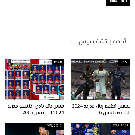
أحدث باتشات بيس
PES6
PES6
تحميل اطقم ريال مدريد 2024
فيس باك نادي اتلتيكو مدريد
الجديدة لبيس 6
2024 الى بيس 2006
PES 2017
PES 2017