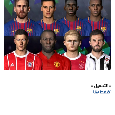
:: التحميل ::
اضغط هنا