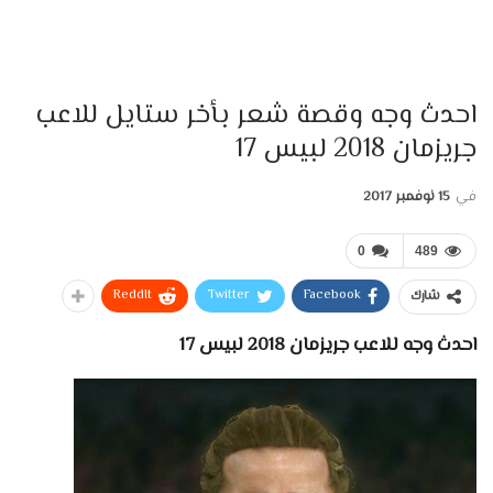
احدث وجه وقصة شعر بأخر ستايل للاعب
جريزمان 2018 لبيس 17
في
15 نوفمبر 2017
0
489
ReddIt
Twitter
Facebook
شارك
احدث وجه للاعب جريزمان 2018 لبيس 17