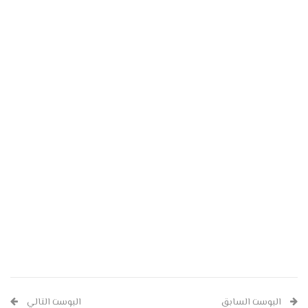
البوست السابق
البوست التالي