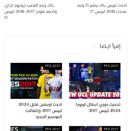
احدث فيس باك يضم 13 وجه
باك وجه اللاعب جونيور اجاي
محدث 2018 لبيس 17
واحمد فتوح 2017-2018 لبيس
13
إقرأ ايضا
PES 2017
PES 2017
تحديث دوري ابطال اوروبا
احدث اوبشن فايل 2024
2024 لبيس 2017
لبيس 2017 بإنتقالات
الموسم الجديد
PES 2017
PES 2017