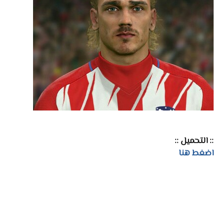
:: التحميل ::
اضغط هنا