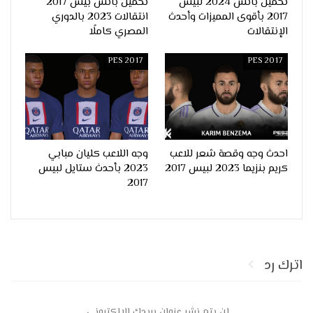
تحميل باتش 2024 لبيس
تحميل باتش بيس 2017
2017 بأقوى المميزات وأحدث
انتقالات 2023 بالدوري
الإنتقالات
المصري كاملًا
PES 2017
PES 2017
احدث وجه وقصة شعر للاعب
وجه اللاعب كليان مبابي
كريم بنزيما 2023 لبيس 2017
2023 بأحدث ستايل لبيس
2017
اترك رد
لن يتم نشر عنوان بريدك الإلكتروني.