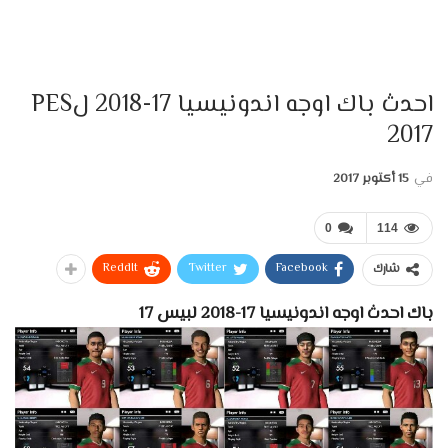
احدث باك اوجه اندونيسيا 17-2018 لPES
2017
في
15 أكتوبر 2017
0
114
ReddIt
Twitter
Facebook
شارك
باك احدث اوجه اندونيسيا 17-2018 لبيس 17