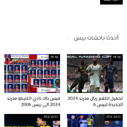
أحدث باتشات بيس
PES6
PES6
تحميل اطقم ريال مدريد 2024
فيس باك نادي اتلتيكو مدريد
الجديدة لبيس 6
2024 الى بيس 2006
PES 2017
PES 2017