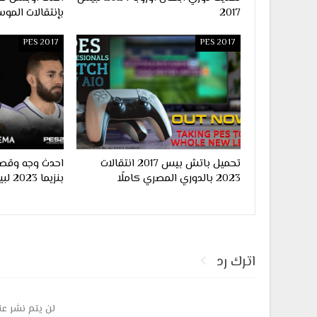
2017
بإنتقالات الموس
PES 2017
PES 2017
تحميل باتش بيس 2017 انتقالات
احدث وجه وقصة
2023 بالدوري المصري كاملًا
بنزيما 2023 لبيس 2017
اترك رد
لن يتم نشر عن