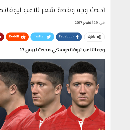
احدث وجه وقصة شعر للاعب ليوفاندوسكي 17-018
في
29 أكتوبر 2017
ReddIt
Twitter
Facebook
شارك
وجه اللاعب ليوفاندوسكي محدث لبيس 17