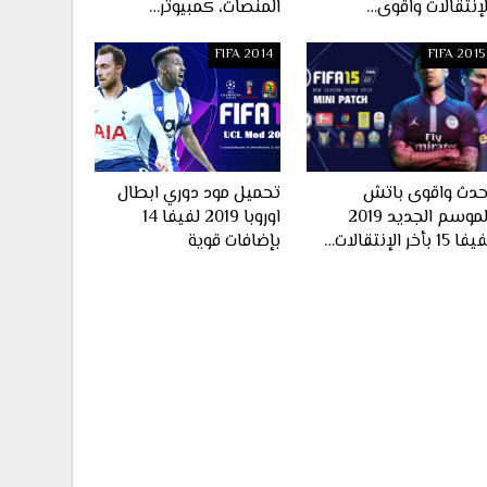
لإنتقالات واقوى…
المنصات، كمبيوتر…
FIFA 2014
FIFA 2015
حدث واقوى باتش
تحميل مود دوري ابطال
الموسم الجديد 2019
اوروبا 2019 لفيفا 14
ا 15 بأخر الإنتقالات…
بإضافات قوية