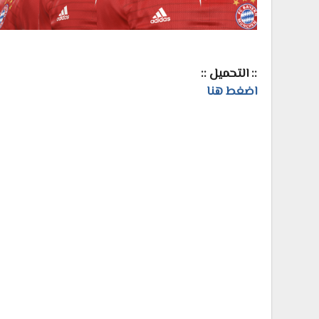
:: التحميل ::
اضغط هنا