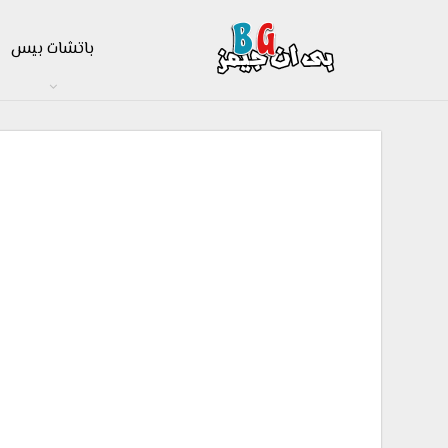
باتشات بيس