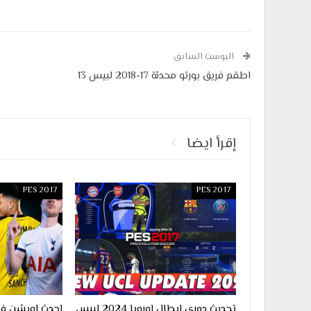
البوست السابق
اطقم فريق بورتو محدثة 17-2018 لبيس 13
إقرأ ايضا
PES 2017
PES 2017
تحديث دوري ابطال اوروبا 2024 لبيس