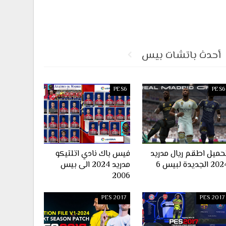
أحدث باتشات بيس
PES6
PES6
حميل اطقم ريال مدريد
فيس باك نادي اتلتيكو
2 الجديدة لبيس 6
مدريد 2024 الى بيس
2006
PES 2017
PES 2017