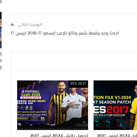
ا
البوست التالي
احدث وجه وقصة شعر وتاتو للاعب ايسكو 17-2018 لبيس 17
ا
لفيف
PES 2017
احدث اوبشن فايل 2024 لبيس 2017
تحميل باتش 2024 لبيس 2017