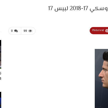
2 لبيس 17
Pinterest
0
99
ت
024