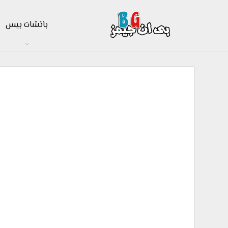
باتشات بيس