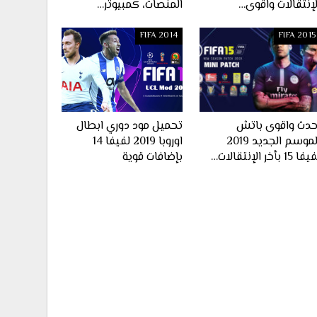
لإنتقالات واقوى…
المنصات، كمبيوتر…
FIFA 2014
FIFA 2015
حدث واقوى باتش
تحميل مود دوري ابطال
الموسم الجديد 2019
اوروبا 2019 لفيفا 14
ا 15 بأخر الإنتقالات…
بإضافات قوية