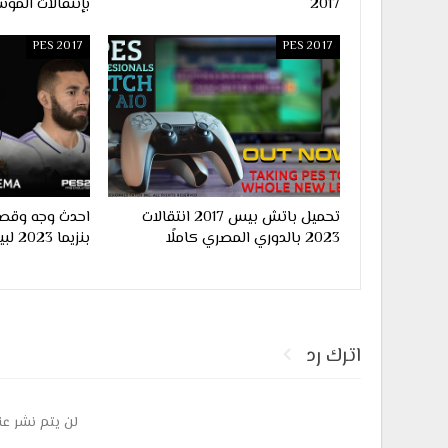
2017
بإنتقالات الموس
PES 2017
PES 2017
تحميل باتش بيس 2017 انتقالات
احدث وجه وقصة
2023 بالدوري المصري كاملًا
بنزيما 2023 لبيس 2017
اترك رد
لن يتم نشر عن