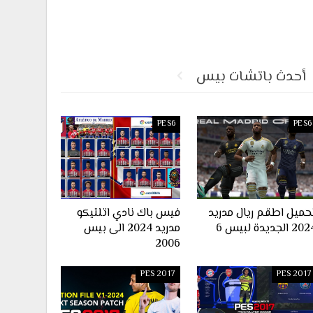
أحدث باتشات بيس
PES6
PES6
حميل اطقم ريال مدريد
فيس باك نادي اتلتيكو
2 الجديدة لبيس 6
مدريد 2024 الى بيس
2006
PES 2017
PES 2017