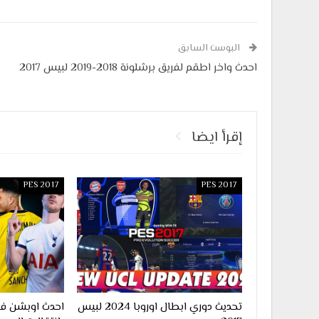
البوست السابق
احدث واخر اطقم لفريق برشلونة 2018-2019 لبيس 2017
إقرأ ايضا
PES 2017
PES 2017
تحديث دوري ابطال اوروبا 2024 لبيس