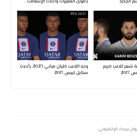
م الجديد
بأقوى المميزات وأحدث الإنتقالات
PES 2017
 شعر للاعب كريم
وجه اللاعب كليان مبابي 2023 بأحدث
ستايل لبيس 2017
وان بريدك الإلكتروني.