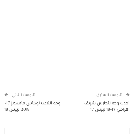
البوست السابق
البوست التالي
احدث وجه للحارس شريف
وجه اللاعب لوكاس فاسكيز 17-
اكرامي 17-18 لبيس 17
2018 لبيس 18