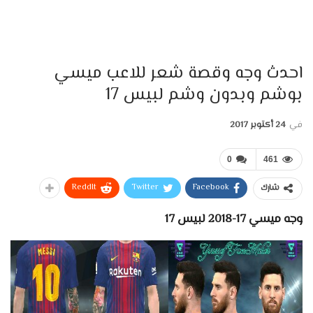
احدث وجه وقصة شعر للاعب ميسي
بوشم وبدون وشم لبيس 17
في
24 أكتوبر 2017
0
461
ReddIt
Twitter
Facebook
شارك
وجه ميسي 17-2018 لبيس 17