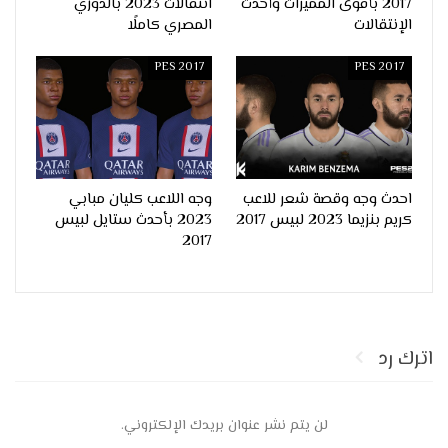
2017 بأقوى المميزات وأحدث
انتقالات 2023 بالدوري
الإنتقالات
المصري كاملًا
PES 2017
PES 2017
احدث وجه وقصة شعر للاعب
وجه اللاعب كليان مبابي
كريم بنزيما 2023 لبيس 2017
2023 بأحدث ستايل لبيس
2017
اترك رد
لن يتم نشر عنوان بريدك الإلكتروني.