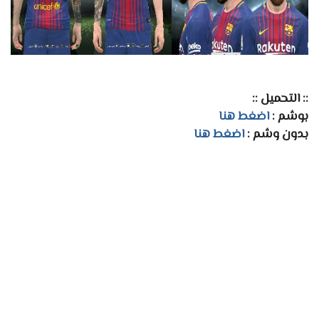
:: التحميل ::
بوشم :
اضغط هنا
بدون وشم :
اضغط هنا