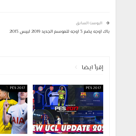
البوست السابق
باك اوجه يضم 3 اوجه للموسم الجديد 2019 لبيس 2013
إقرأ ايضا
PES 2017
PES 2017