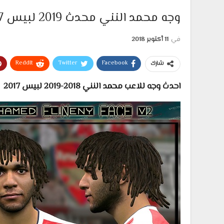
وجه محمد النني محدث 2019 لبيس 17
في
11 أكتوبر 2018
ReddIt
Twitter
Facebook
شارك
احدث وجه للاعب محمد النني 2018-2019 لبيس 2017