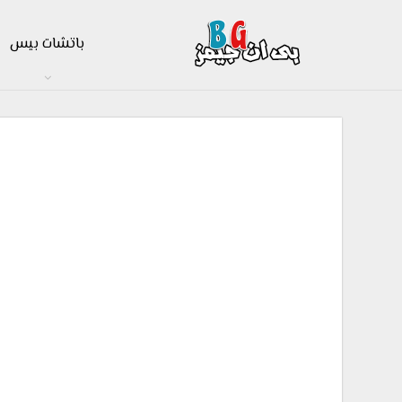
باتشات بيس