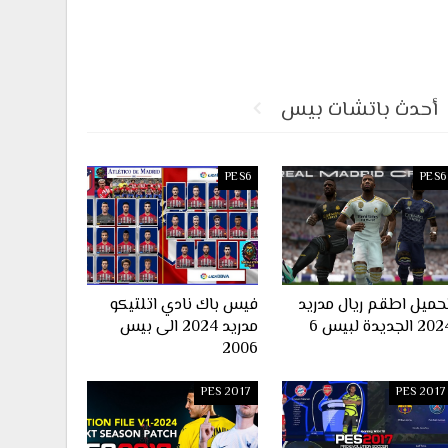
أحدث باتشات بيس
PES6
PES6
حميل اطقم ريال مدريد
فيس باك نادي اتلتيكو
2 الجديدة لبيس 6
مدريد 2024 الى بيس
2006
PES 2017
PES 2017