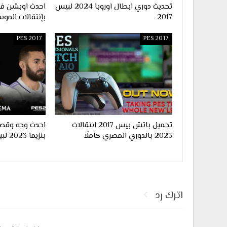
تحديث دوري ابطال اوروبا 2024 لبيس
2017
بإنتقالات الموس
PES 2017
PES 2017
تحميل باتش بيس 2017 انتقالات
احدث وجه وقصة
2023 بالدوري المصري كاملًا
بنزيما 2023 لبيس 2017
اترك رد