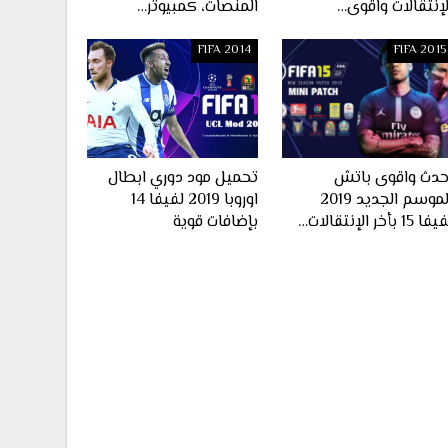
لإنتقالات واقوى…
المنصات، كمبيوتر…
FIFA 2014
FIFA 2015
حدث واقوى باتش
تحميل مود دوري ابطال
الموسم الجديد 2019
اوروبا 2019 لفيفا 14
ا 15 بأخر الإنتقالات…
بإضافات قوية