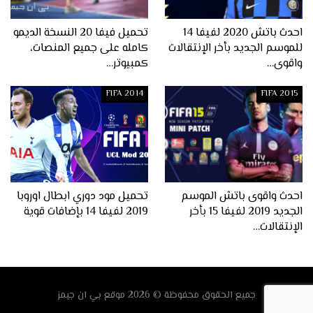
احدث باتش 2020 لفيفا 14
تحميل فيفا 20 النسخة الديمو
للموسم الجديد بأخر الإنتقالات
كامله على جميع المنصات،
واقوى…
كمبيوتر…
FIFA 2014
FIFA 2015
احدث واقوى باتش الموسم
تحميل مود دوري ابطال اوروبا
الجديد 2019 لفيفا 15 بأخر
2019 لفيفا 14 بإضافات قوية
الإنتقالات…
جميع الحقوق محفوظة © 2026
موقع
بي ان جيمز