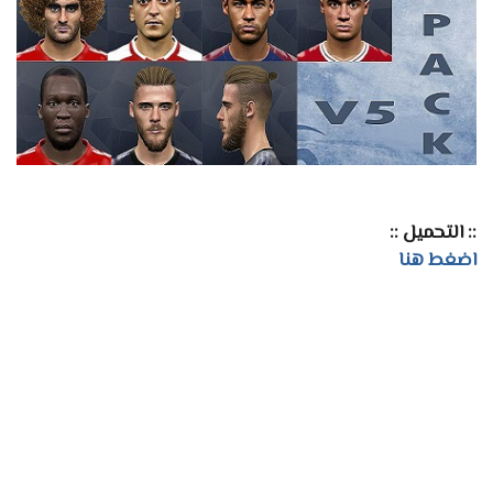
:: التحميل ::
اضغط هنا