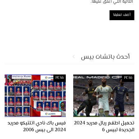
التالية التي أعلق عليها.
أحدث باتشات بيس
PES6
PES6
تحميل اطقم ريال مدريد 2024
فيس باك نادي اتلتيكو مدريد
الجديدة لبيس 6
2024 الى بيس 2006