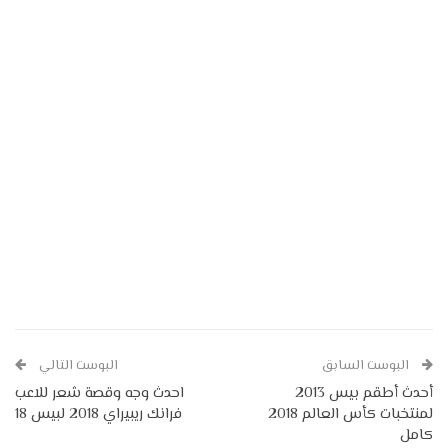
البوست السابق
البوست التالي
أحدث أطقم بيس 2013
احدث وجه وقصة شعر للاعب
لمنتخبات كأس العالم 2018
فرانك ريبيراي 2018 لبيس 18
كامل