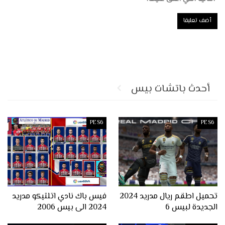
أحدث باتشات بيس
PES6
PES6
تحميل اطقم ريال مدريد 2024
فيس باك نادي اتلتيكو مدريد
الجديدة لبيس 6
2024 الى بيس 2006