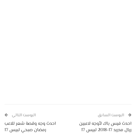
البوست السابق
البوست التالي
احدث فيس باك لأوجه لاعبين
احدث وجه وقصة شعر للاعب
ريال مدريد 17-2018 لبيس 17
رمضان صبحي لبيس 17