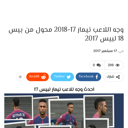
وجه اللاعب نيمار 17-2018 محول من بيس
18 لبيس 2017
في
17 سبتمبر 2017
0
399
ReddIt
Twitter
Facebook
شارك
احدث وجه للاعب نيمار لبيس 17