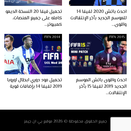
احدث باتش 2020 لفيفا 14
تحميل فيفا 20 النسخة الديمو
للموسم الجديد بأخر الإنتقالات
كامله على جميع المنصات،
واقوى…
كمبيوتر…
FIFA 2014
FIFA 2015
احدث واقوى باتش الموسم
تحميل مود دوري ابطال اوروبا
الجديد 2019 لفيفا 15 بأخر
2019 لفيفا 14 بإضافات قوية
الإنتقالات…
جميع الحقوق محفوظة © 2026
موقع
بي ان جيمز