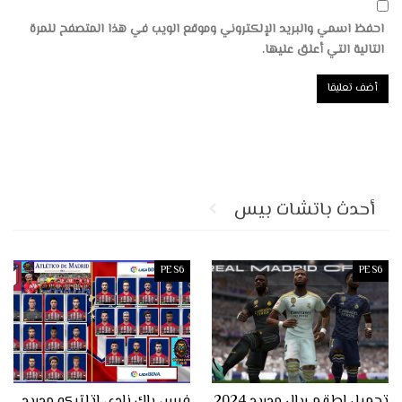
احفظ اسمي والبريد الإلكتروني وموقع الويب في هذا المتصفح للمرة
التالية التي أعلق عليها.
أحدث باتشات بيس
PES6
PES6
تحميل اطقم ريال مدريد 2024
فيس باك نادي اتلتيكو مدريد