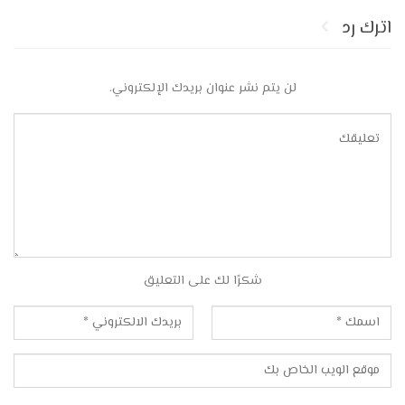
اترك رد
لن يتم نشر عنوان بريدك الإلكتروني.
شكرًا لك على التعليق