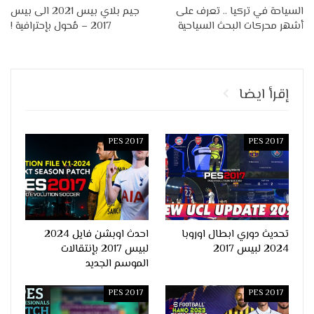
السياحة في تركيا .. تعرف على
جيم بلاي بيس 2021 الى بيس
أشهر محركات البحث السياحية
2017 – مُحول بإحترافية !
إقرأ ايضا
PES 2017
PES 2017
تحديث دوري ابطال اوروبا
احدث اوبشن فايل 2024
2024 لبيس 2017
لبيس 2017 بإنتقالات
الموسم الجديد
PES 2017
PES 2017