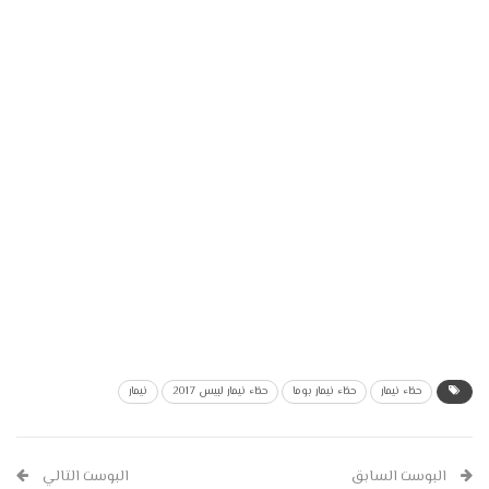
حذاء نيمار
حذاء نيمار بوما
حذاء نيمار لبيس 2017
نيمار
البوست السابق
البوست التالي