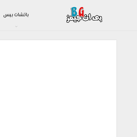
باتشات بيس