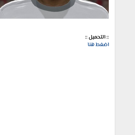
:: التحميل ::
اضغط هنا