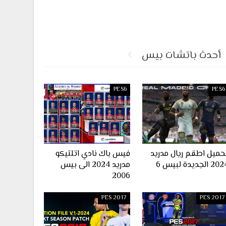
أحدث باتشات بيس
PES6
PES6
حميل اطقم ريال مدريد
فيس باك نادي اتلتيكو
2 الجديدة لبيس 6
مدريد 2024 الى بيس
2006
PES 2017
PES 2017