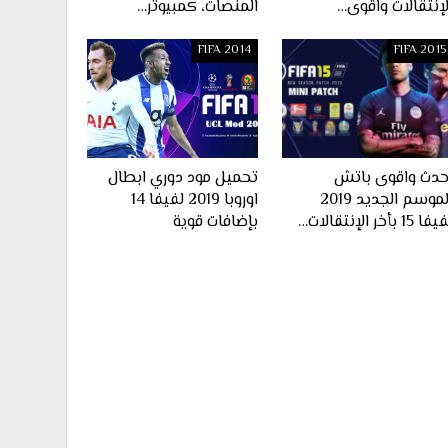
لإنتقالات واقوى…
المنصات، كمبيوتر…
FIFA 2014
FIFA 2015
حدث واقوى باتش
تحميل مود دوري ابطال
الموسم الجديد 2019
اوروبا 2019 لفيفا 14
ا 15 بأخر الإنتقالات…
بإضافات قوية