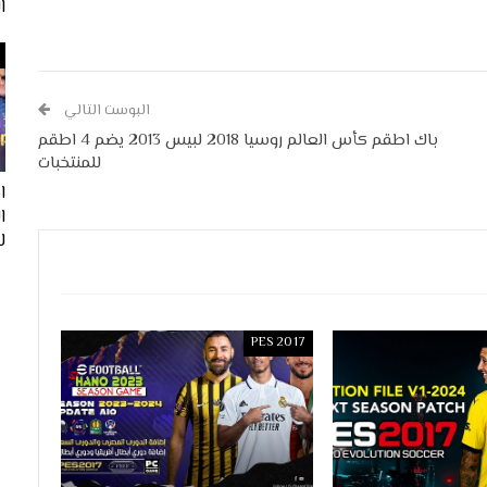
ا
البوست التالي
باك اطقم كأس العالم روسيا 2018 لبيس 2013 يضم 4 اطقم
للمنتخبات
ا
لفيف
PES 2017