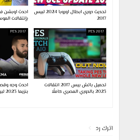
تحديث دوري ابطال اوروبا 2024 لبيس
2017
بإنتقالات الموس
PES 2017
PES 2017
تحميل باتش بيس 2017 انتقالات
احدث وجه وقصة
2023 بالدوري المصري كاملًا
بنزيما 2023 لبيس 2017
اترك رد