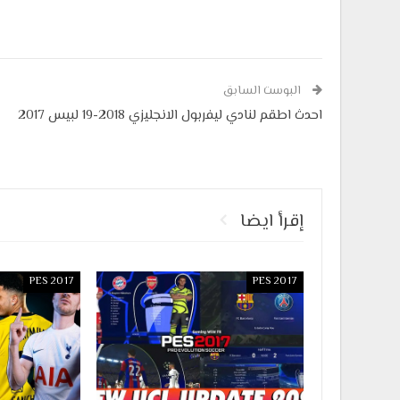
البوست السابق
احدث اطقم لنادي ليفربول الانجليزي 2018-19 لبيس 2017
إقرأ ايضا
PES 2017
PES 2017