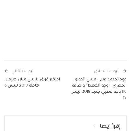
البوست السابق
البوست التالي
مود تحديث ميني فيس الدوري
اطقم فريق باريس سان جيرمان
المصري “اوجه الخطط” واضافة
كاملة 2018 لبيس 6
116 وجه مصري جديد 2018 لبيس
17
إقرأ ايضا