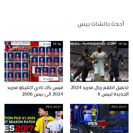
أحدث باتشات بيس
PES6
PES6
تحميل اطقم ريال مدريد 2024
فيس باك نادي اتلتيكو مدريد
الجديدة لبيس 6
2024 الى بيس 2006
PES 2017
PES 2017