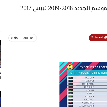
احدث اوبشن فايل بأخر الانتقالات للموسم الجديد 2018-2019 لبيس 2017
Pinterest
0
281
ت
024