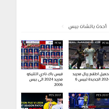
أحدث باتشات بيس
PES6
PES6
حميل اطقم ريال مدريد
فيس باك نادي اتلتيكو
2 الجديدة لبيس 6
مدريد 2024 الى بيس
2006
PES 2017
PES 2017