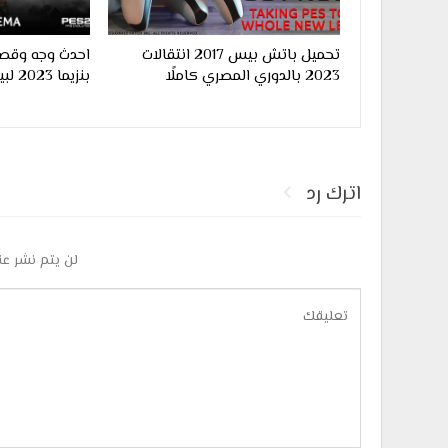
تحميل باتش بيس 2017 انتقالات
احدث وجه وقصة
2023 بالدوري المصري كاملًا
بنزيما 2023 لبيس 2017
اترك رد
لن يتم نشر عن