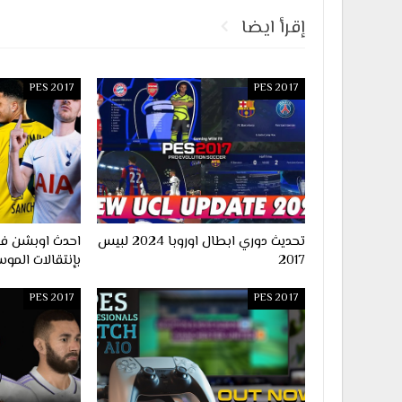
إقرأ ايضا
PES 2017
PES 2017
تحديث دوري ابطال اوروبا 2024 لبيس
2017
بإنتقالات الموس
PES 2017
PES 2017