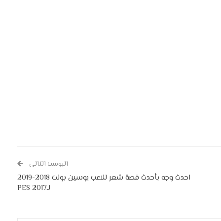
البوست التالي
احدث وجه بأحدث قصة شعر للاعب يوسين بولت 2018-2019
لـPES 2017