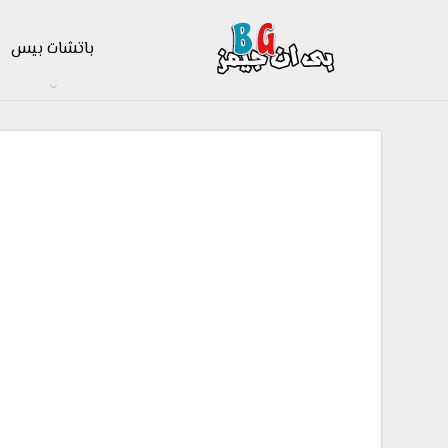
باتشات بيس