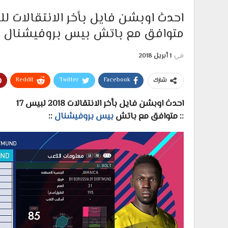
متوافق مع باتش بيس بروفيشنال
في
1 أبريل 2018
ReddIt
Twitter
Facebook
شارك
احدث اوبشن فايل بأخر الانتقالات 2018 لبيس 17
:: متوافق مع باتش
بيس بروفيشنال
::