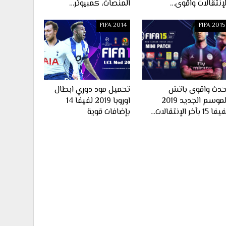
لإنتقالات واقوى…
المنصات، كمبيوتر…
FIFA 2014
FIFA 2015
حدث واقوى باتش
تحميل مود دوري ابطال
الموسم الجديد 2019
اوروبا 2019 لفيفا 14
ا 15 بأخر الإنتقالات…
بإضافات قوية