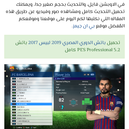
في الاوبشن فايل، والتحديث بحجم صغير جدا، ويمكنك
تحميل التحديث كامل ومشاهده صور وفيديو عن طريق هذه
المقاله التي نكتبها لكم اليوم على موقعنا وموقعكم
المُفضل موقع
بي ان جيمز
.
تحميل
باتش الدوري المصري 2019 لبيس 2017
باتش
PES Professional 5.2 كامل