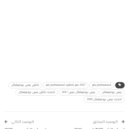
pes professional
pes professional update pes 2017
باتش بيس بروفيشنال
بيس بروفيشنال
بيس بروفيشنال بيس 2017
تحديث باتش بيس بروفيشنال
تحديث بيس بروفيشنال 2019
البوست السابق
البوست التالي