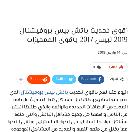
اقوى تحديث باتش بيس بروفيشنال
2019 لبيس 2017 بأقوى الممميزات
في
14 مارس 2019
0
3,482
ReddIt
Twitter
Facebook
شارك
اليوم جئنا لكم باقوي تحديث
باتش بيس بروفيشنال
الذي
صدر منذ اسابيع وذلك لحل مشاكل هذا التحديث واضافه
العديد من الاضافات الجديده والرائعه والذي طلبها الكثير
من الناس واهمها حل جميع مشاكل الباتش والتي منها
مشاكل تواجد الاساطير في اطوار الماسترليج وباقي الاطوار
مما يقلل من متعه اللعبه والعديد من المشاكل الموجوده