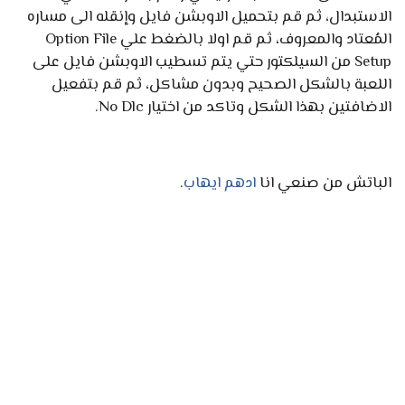
الاستبدال، ثم قم بتحميل الاوبشن فايل وإنقله الى مساره
المُعتاد والمعروف، ثم قم اولا بالضغط علي Option File
Setup من السيلكتور حتي يتم تسطيب الاوبشن فايل على
اللعبة بالشكل الصحيح وبدون مشاكل، ثم قم بتفعيل
الاضافتين بهذا الشكل وتاكد من اختيار No Dlc.
الباتش من صنعي انا
ادهم ايهاب
.