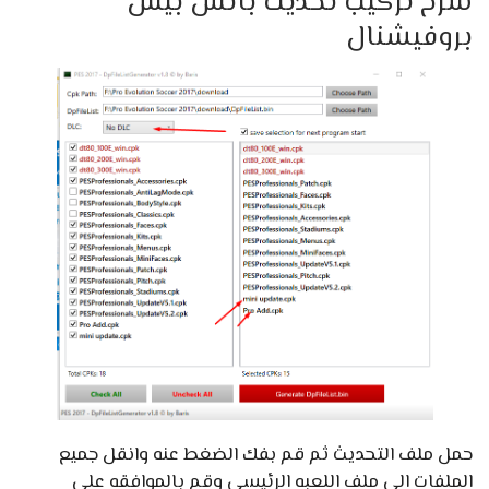
شرح تركيب تحديث باتش بيس
بروفيشنال
حمل ملف التحديث ثم قم بفك الضغط عنه وانقل جميع
الملفات الى ملف اللعبه الرئيسي وقم بالموافقه علي