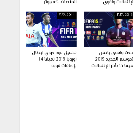
لإنتقالات واقوى…
المنصات، كمبيوتر…
FIFA 2014
FIFA 2015
حدث واقوى باتش
تحميل مود دوري ابطال
الموسم الجديد 2019
اوروبا 2019 لفيفا 14
ا 15 بأخر الإنتقالات…
بإضافات قوية