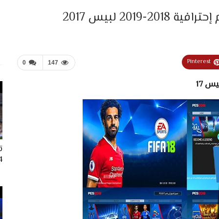
201 لبيس 2017
Pinterest
0
147
ت
024