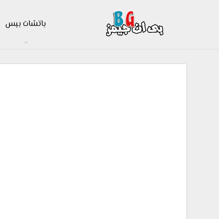
باتشات بيس