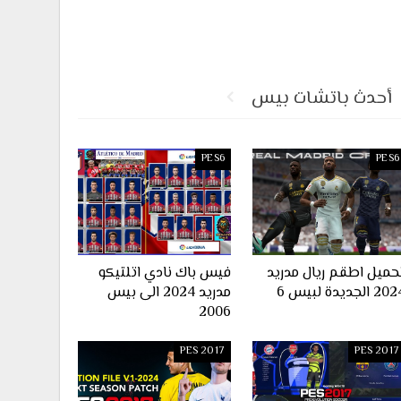
أحدث باتشات بيس
PES6
PES6
حميل اطقم ريال مدريد
فيس باك نادي اتلتيكو
2 الجديدة لبيس 6
مدريد 2024 الى بيس
2006
PES 2017
PES 2017